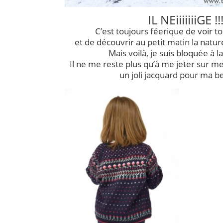
IL NEiiiiiiiGE !!
C’est toujours féerique de voir t
et de découvrir au petit matin la natu
Mais voilà, je suis bloquée à l
Il ne me reste plus qu’à me jeter sur mes
un joli jacquard pour ma bel