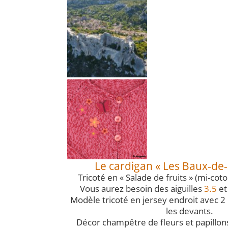
Le cardigan « Les Baux-de
Tricoté en « Salade de fruits » (mi-co
Vous aurez besoin des aiguilles
3.5
e
Modèle tricoté en jersey endroit avec 
les devants.
Décor champêtre de fleurs et papillon