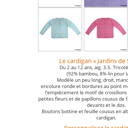
Le cardigan « Jardins de
Du 2 au 12 ans, aig. 3.5. Tricot
(92% bambou, 8% lin pour l
Modèle un peu long, droit, man
encolure ronde et bordures au point m
l’empiècement le motif de croisillon
petites fleurs et de papillons cousus de f
devants et le dos.
Boutons bottine et feuille cousus en a
cardigan.