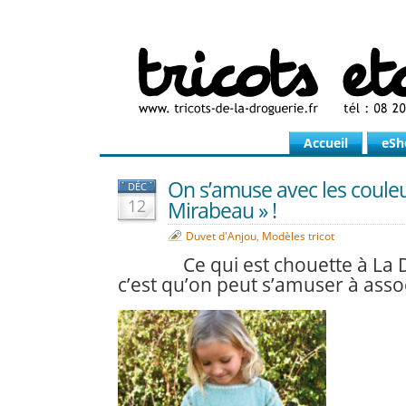
Accueil
eSh
On s’amuse avec les couleu
DÉC
12
Mirabeau » !
Duvet d'Anjou
,
Modèles tricot
Ce qui est chouette à La 
c’est qu’on peut s’amuser à assoc