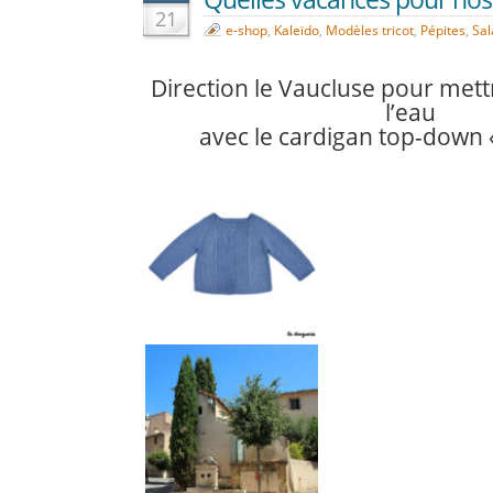
21
e-shop
,
Kaleïdo
,
Modèles tricot
,
Pépites
,
Sal
Direction le Vaucluse pour mett
l’eau
avec le cardigan top-down