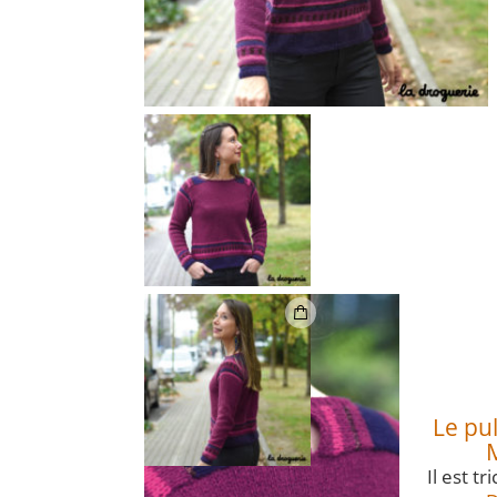
Le pu
Il est t