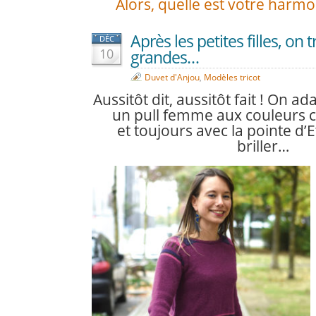
Alors, quelle est votre harmo
Après les petites filles, on 
DÉC
10
grandes…
Duvet d'Anjou
,
Modèles tricot
Aussitôt dit, aussitôt fait ! On ada
un pull femme aux couleurs ch
et toujours avec la pointe d’E
briller…