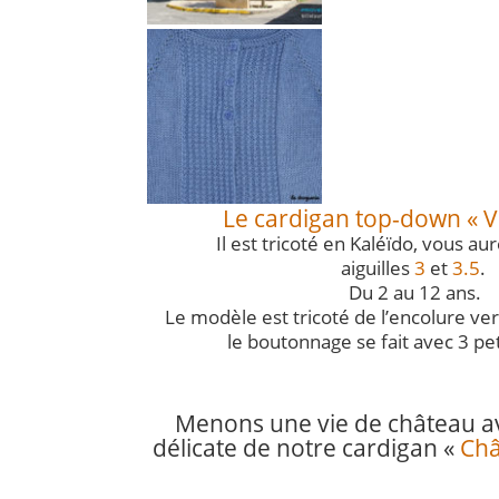
Le cardigan top-down « Vi
Il est tricoté en Kaléïdo, vous au
aiguilles
3
et
3.5
.
Du 2 au 12 ans.
Le modèle est tricoté de l’encolure ver
le boutonnage se fait avec 3 pe
Menons une vie de château ave
délicate de notre cardigan «
Châ