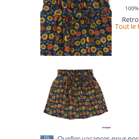
100% 
Retro
Tout le
Quelles vacances pour nos 
FÉV