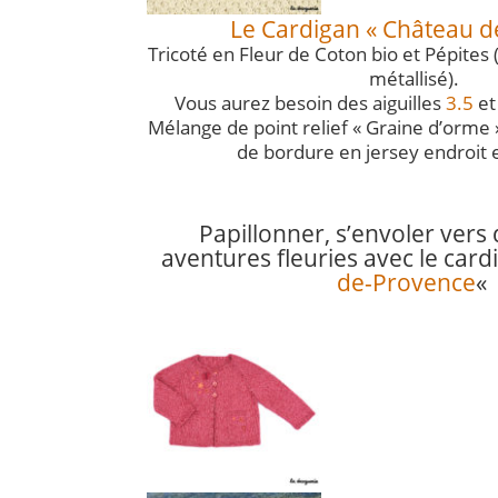
Le Cardigan « Château de
Tricoté en Fleur de Coton bio et Pépites 
métallisé).
Vous aurez besoin des aiguilles
3.5
e
Mélange de point relief « Graine d’orme 
de bordure en jersey endroit 
Papillonner, s’envoler vers
aventures fleuries avec le card
de-Provence
«