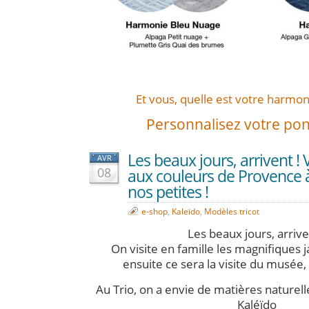
Et vous, quelle est votre harmon
Personnalisez votre ponc
Les beaux jours, arrivent ! 
AVR
08
aux couleurs de Provence à
nos petites !
e-shop
,
Kaleïdo
,
Modèles tricot
Les beaux jours, arrive
On visite en famille les magnifiques 
ensuite ce sera la visite du musée,
Au Trio, on a envie de matières naturelle
Kaléïdo