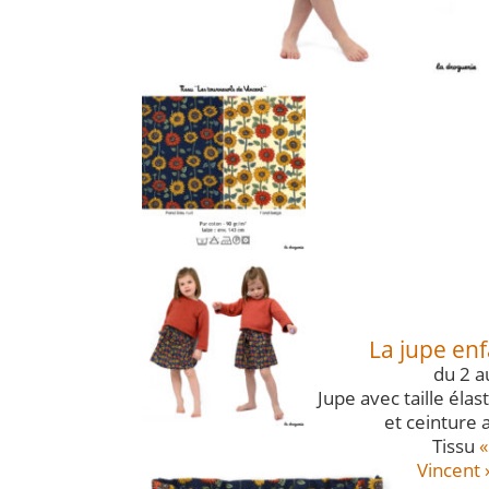
La jupe enf
du 2 a
Jupe avec taille éla
et ceinture 
Tissu
«
Vincent 