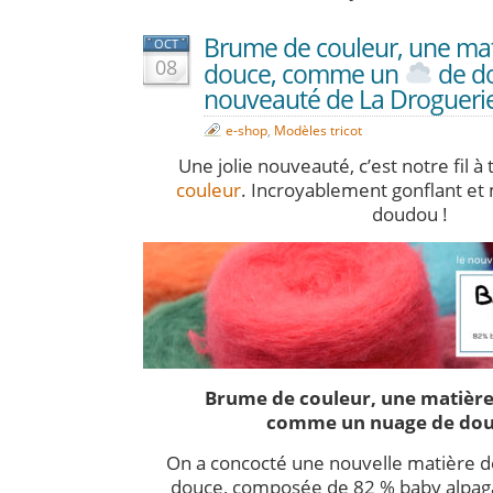
Brume de couleur, une mat
OCT
08
douce, comme un
de d
nouveauté de La Droguerie
e-shop
,
Modèles tricot
Une jolie nouveauté, c’est notre fil à 
couleur
. Incroyablement gonflant et
doudou !
Brume de couleur, une matière
comme un nuage de do
On a concocté une nouvelle matière de 
douce, composée de 82 % baby alpaga