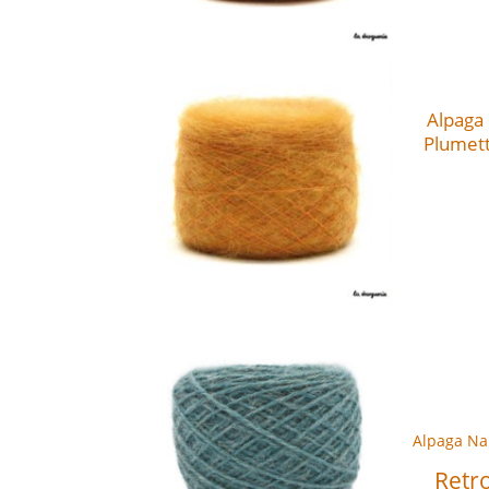
Alpaga
Plumett
Alpaga Na
Retr