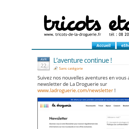
Accueil
eSh
L’aventure continue !
AVR
22
Sans catégorie
Suivez nos nouvelles aventures en vous 
newsletter de La Droguerie sur
www.ladroguerie.com/newsletter
!