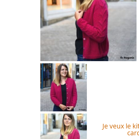
Je veux le ki
car