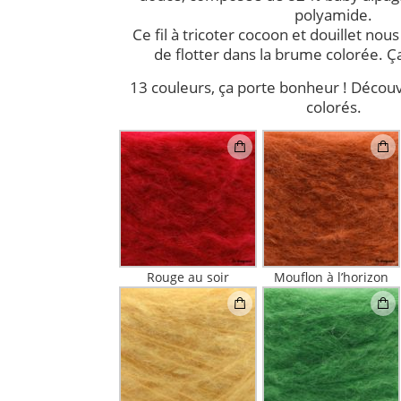
polyamide.
Ce fil à tricoter cocoon et douillet nou
de flotter dans la brume colorée. Ça
13 couleurs, ça porte bonheur ! Découv
colorés.
Rouge au soir
Mouflon à l’horizon