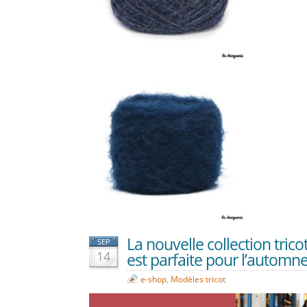
La nouvelle collection tric
SEP
14
est parfaite pour l’automne 
e-shop
,
Modèles tricot