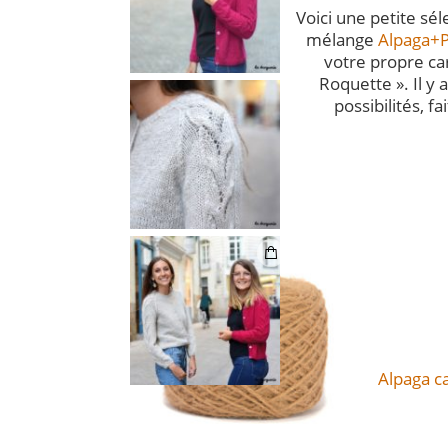
Voici une petite sé
mélange
Alpaga+
votre propre ca
Roquette ». Il y
possibilités, fa
Alpaga ca