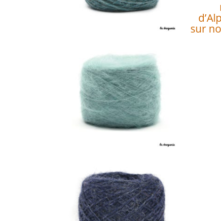
d’Al
sur no