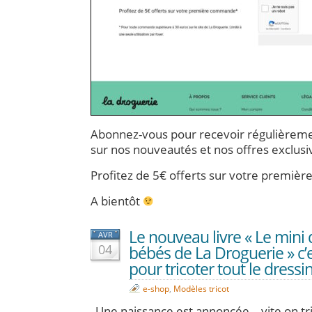
Abonnez-vous pour recevoir régulièreme
sur nos nouveautés et nos offres exclusi
Profitez de 5€ offerts sur votre premiè
A bientôt
Le nouveau livre « Le mini
AVR
04
bébés de La Droguerie » c’
pour tricoter tout le dress
e-shop
,
Modèles tricot
Une naissance est annoncée… vite on tr