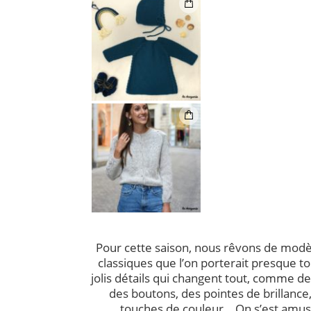
Pour cette saison, nous rêvons de modè
classiques que l’on porterait presque t
jolis détails qui changent tout, comme d
des boutons, des pointes de brillance
touches de couleur… On s’est amus