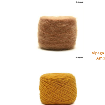
Alpaga
Ambr