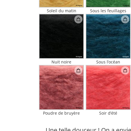
Soleil du matin
Sous les feuillages
Nuit noire
Sous l’océan
Poudre de bruyère
Soir d’été
Une telle douceur ! On a envie 