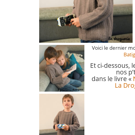
Voici le dernier 
Bati
Et ci-dessous, 
nos p’t
dans le livre «
La Dro