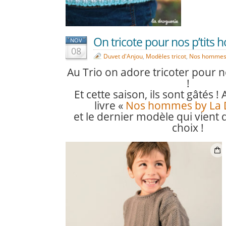
On tricote pour nos p’tits
NOV
08
Duvet d'Anjou
,
Modèles tricot
,
Nos homme
Au Trio on adore tricoter pour 
!
Et cette saison, ils sont gâtés 
livre «
Nos hommes by La 
et le dernier modèle qui vient 
choix !