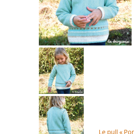
Le pull « Po