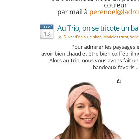
couleur
par mail
à
perenoel@ladro
Au Trio, on se tricote un b
FÉV
13
Duvet d'Anjou
,
e-shop
,
Modèles tricot
,
Voile
Pour admirer les paysages 
avoir bien chaud et être bien coiffée, il 
Alors au Trio, nous vous avons fait u
bandeaux favoris…