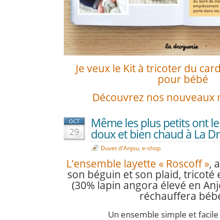
Je veux le Kit à tricoter du car
pour bébé
Découvrez nos nouveaux 
Même les plus petits ont l
OCT
29
doux et bien chaud à La Dr
Duvet d'Anjou
,
e-shop
L’ensemble layette « Roscoff »
, 
son béguin et son plaid,
tricoté
(30% lapin angora élevé en Anj
réchauffera béb
Un ensemble simple et facile 