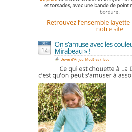
et torsades, avec une bande de point
bordure.
Retrouvez l’ensemble layette 
notre site
On s’amuse avec les couleu
DÉC
12
Mirabeau » !
Duvet d'Anjou
,
Modèles tricot
Ce qui est chouette à La 
c’est qu’on peut s’amuser à assoc