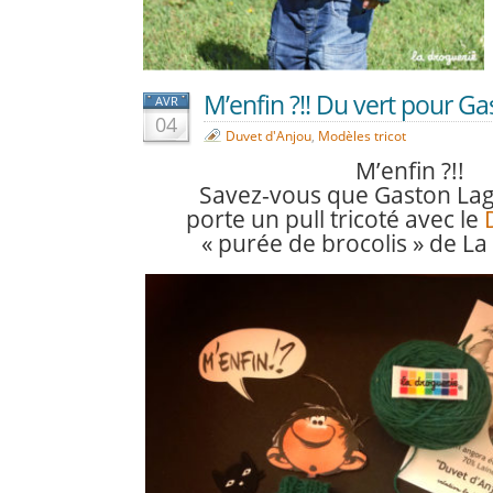
M’enfin ?!! Du vert pour Ga
AVR
04
Duvet d'Anjou
,
Modèles tricot
M’enfin ?!!
Savez-vous que Gaston Lagaf
porte un pull tricoté avec le
« purée de brocolis » de La