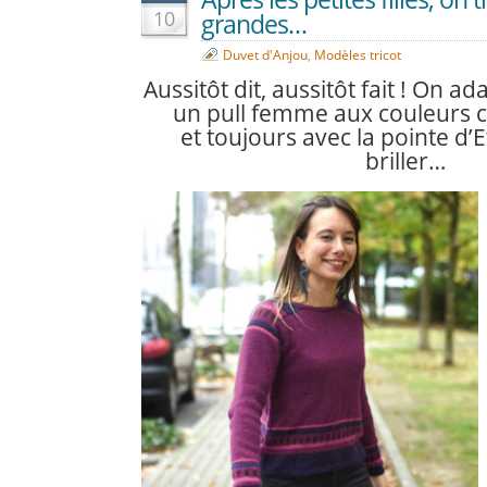
10
grandes…
Duvet d'Anjou
,
Modèles tricot
Aussitôt dit, aussitôt fait ! On ada
un pull femme aux couleurs ch
et toujours avec la pointe d’E
briller…