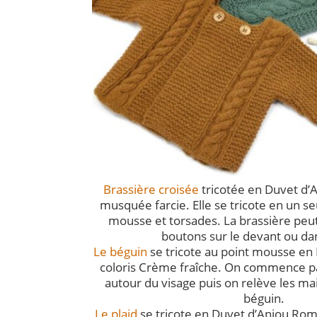
Brassière croisée
tricotée en Duvet d’A
musquée farcie. Elle se tricote en un s
mousse et torsades. La brassière peut
boutons sur le devant ou dan
Le béguin
se tricote au point mousse en 
coloris Crème fraîche. On commence par
autour du visage puis on relève les mail
béguin.
Le plaid
se tricote en Duvet d’Anjou Rom