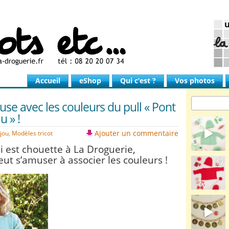
Accueil
eShop
Qui c’est ?
Vos photos
se avec les couleurs du pull « Pont
 » !
Ajouter un commentaire
jou
,
Modèles tricot
i est chouette à La Droguerie,
eut s’amuser à associer les couleurs !