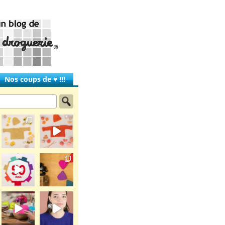
Nos coups de ♥ !!!