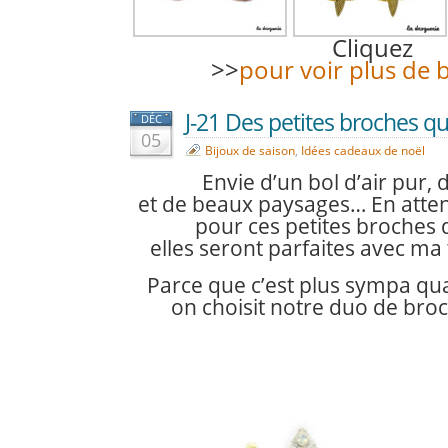
Cliquez
>>
pour voir plus de 
J-21 Des petites broches qui 
DÉC
05
Bijoux de saison
,
Idées cadeaux de noël
Envie d’un bol d’air pur,
et de beaux paysages…
En atte
pour ces petites broches qu
elles seront parfaites avec ma
Parce que c’est plus sympa qua
on choisit notre duo de bro