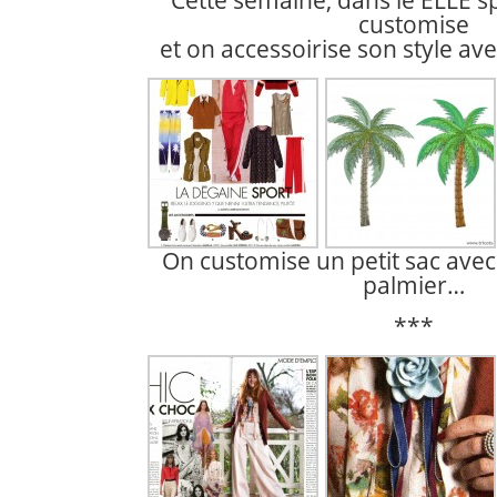
Cette semaine, dans le ELLE 
customise
et on accessoirise son style av
On customise un petit sac ave
palmier…
***