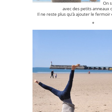
On s
avec des petits anneaux o
Il ne reste plus qu’à ajouter le fermoir e
*