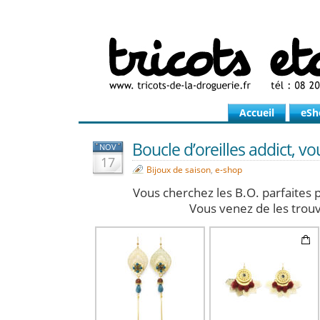
Accueil
eSh
Boucle d’oreilles addict, vo
NOV
17
Bijoux de saison
,
e-shop
Vous cherchez les B.O. parfaites 
Vous venez de les trouv