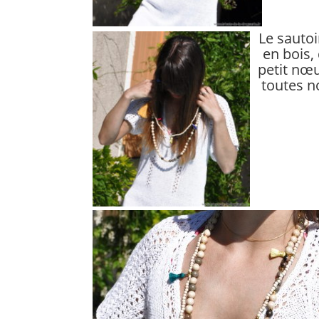
Le sautoi
en bois
petit nœu
toutes n