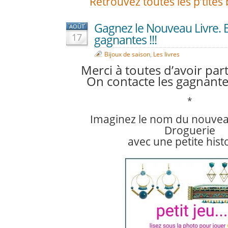
Retrouvez toutes les p’tites 
Gagnez le Nouveau Livre. 
AOÛT
17
gagnantes !!!
Bijoux de saison
,
Les livres
Merci à toutes d’avoir part
On contacte les gagnante
*
Imaginez le nom du nouveau
Droguerie
avec une petite hist