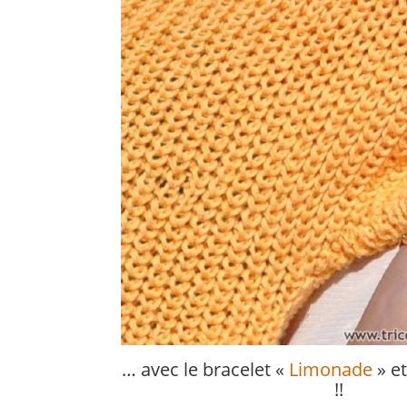
… avec le bracelet «
Limonade
» et
!!