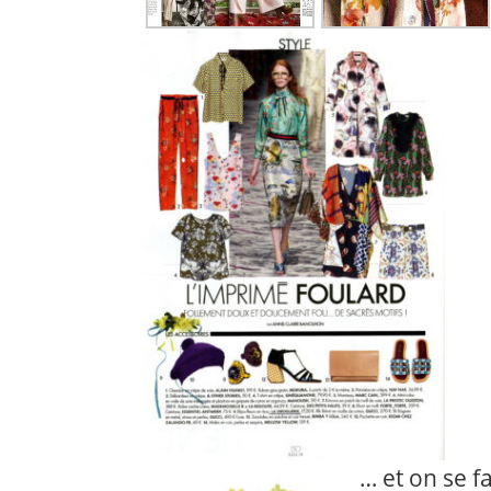
… et on se f