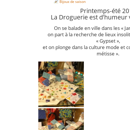
Bijoux de saison
Printemps-été 20
La Droguerie est d’humeu
On se balade en ville dans les « Ja
on part à la recherche de lieux insol
« Gypset »,
et on plonge dans la culture mode et co
métisse ».