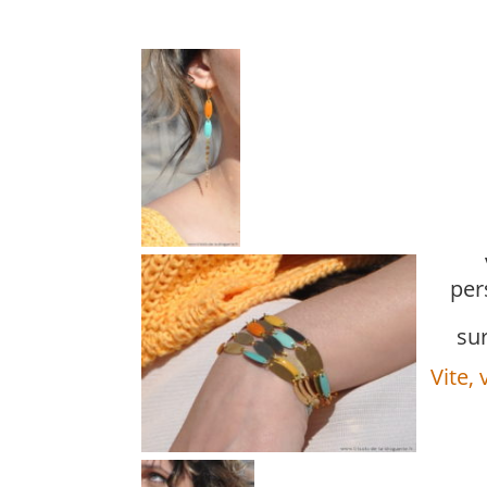
per
sur
Vite, 