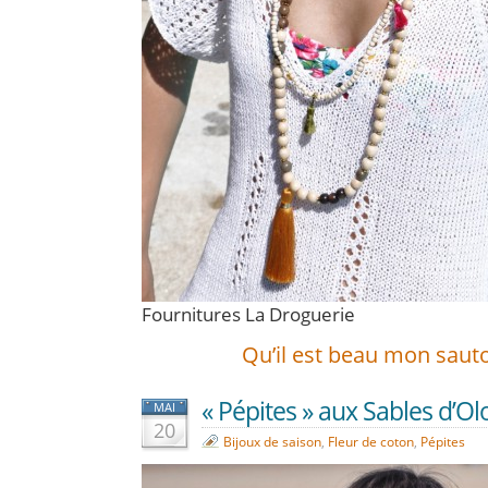
Fournitures La Droguerie
Qu’il est beau mon sautoi
« Pépites » aux Sables d’O
MAI
20
Bijoux de saison
,
Fleur de coton
,
Pépites