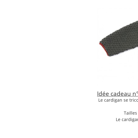
Idée cadeau n°
Le cardigan se trico
Taille
Le cardiga