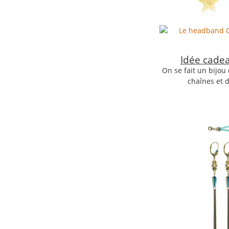
Idée cadea
On se fait un bijou
chaînes et d