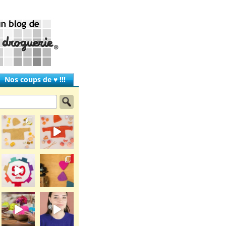
Nos coups de ♥ !!!