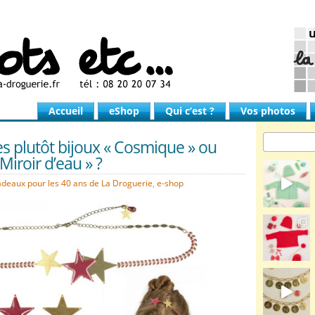
Accueil
eShop
Qui c’est ?
Vos photos
s plutôt bijoux « Cosmique » ou
 Miroir d’eau » ?
adeaux pour les 40 ans de La Droguerie
,
e-shop