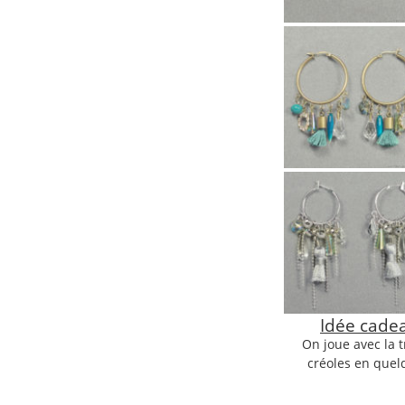
Idée cade
On joue avec la t
créoles en quelq