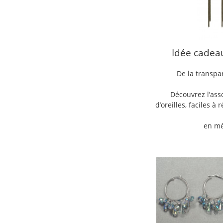
Idée cadea
De la transpar
Découvrez l’ass
d’oreilles, faciles 
en mé