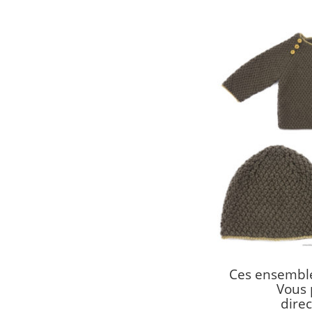
Ces ensemble
Vous 
direc