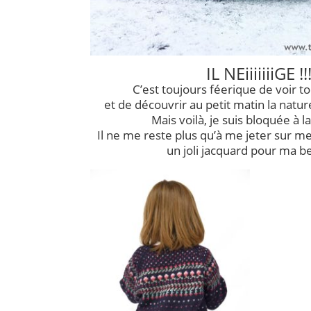
IL NEiiiiiiiGE !!
C’est toujours féerique de voir t
et de découvrir au petit matin la natu
Mais voilà, je suis bloquée à l
Il ne me reste plus qu’à me jeter sur mes
un joli jacquard pour ma bel