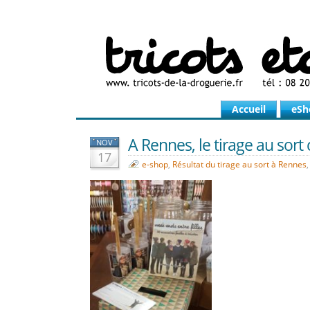
Accueil
eSh
A Rennes, le tirage au sort 
NOV
17
e-shop
,
Résultat du tirage au sort à Rennes