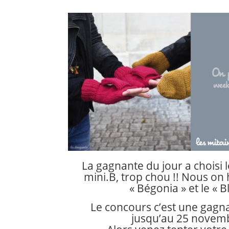
La gagnante du jour a choisi 
mini.B, trop chou !! Nous on 
« Bégonia » et le « B
Le concours c’est une gagna
jusqu’au 25 novemb