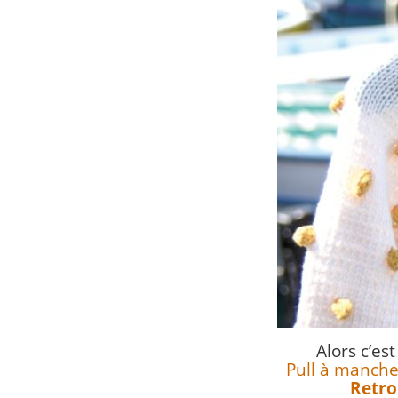
Alors c’es
Pull à manche
Retrou