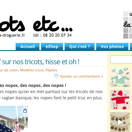
Accueil
eShop
Qui c’est ?
Vos photos
 sur nos tricots, hisse et oh !
ur de coton
,
Modèles tricot
,
Pépites
Ajouter un commentaire »
es nopes, des nopes, des nopes !
es nopes qu’on en met partout sur les tricots de nos
 raglan basique, les nopes font le petit truc en plus.