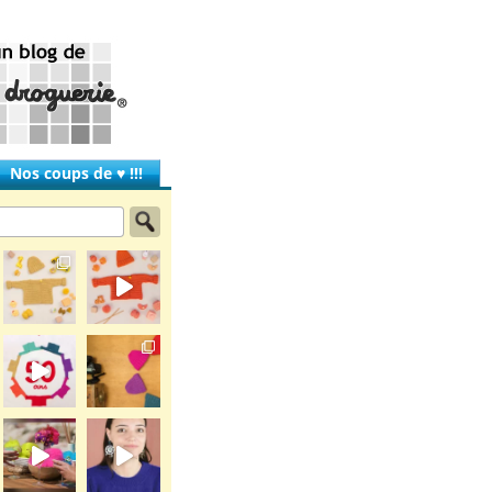
Nos coups de ♥ !!!