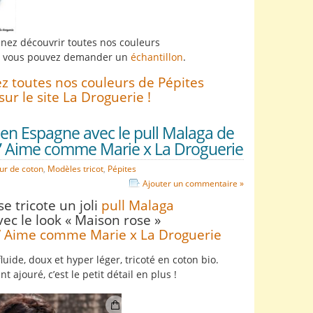
nez découvrir toutes nos couleurs
, vous pouvez demander un
échantillon
.
z toutes nos couleurs de Pépites
sur le site La Droguerie !
 en Espagne avec le pull Malaga de
ab’ Aime comme Marie x La Droguerie
ur de coton
,
Modèles tricot
,
Pépites
Ajouter un commentaire »
e tricote un joli
pull Malaga
vec le look « Maison rose »
b’ Aime comme Marie x La Droguerie
fluide, doux et hyper léger, tricoté en coton bio.
nt ajouré, c’est le petit détail en plus !