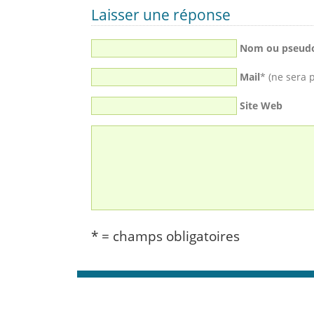
Laisser une réponse
Nom ou pseud
Mail
* (ne sera 
Site Web
* = champs obligatoires