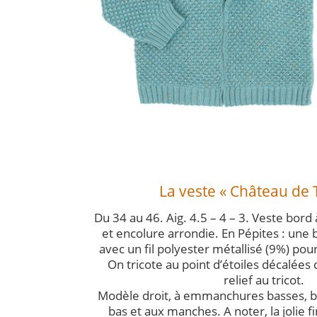
La veste « Château de 
Du 34 au 46. Aig. 4.5 – 4 – 3. Veste bor
et encolure arrondie. En Pépites : une 
avec un fil polyester métallisé (9%) pour
On tricote au point d’étoiles décalées 
relief au tricot.
Modèle droit, à emmanchures basses, b
bas et aux manches. A noter, la jolie fi