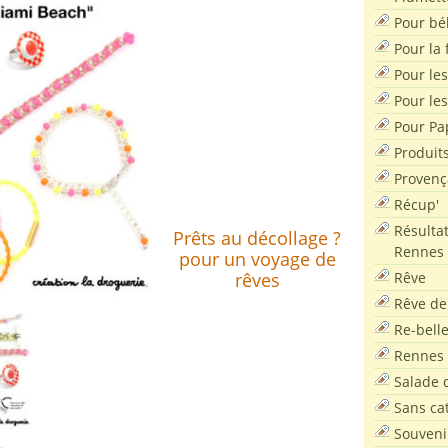
Pour bé
Pour la f
Pour les
Pour le
Pour Pa
Produit
Provenç
Récup'
Résultat
Prêts au décollage ?
Rennes
pour un voyage de
Rêve
rêves
Rêve de
Re-bell
Rennes
Salade d
Sans ca
Souveni