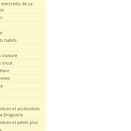
s mercredis de La
ie
es
le
ts habits
 couture
 tricot
Blanc
mmes
ie
pièces et accessoires
La Droguerie
pièces et petits plus
e