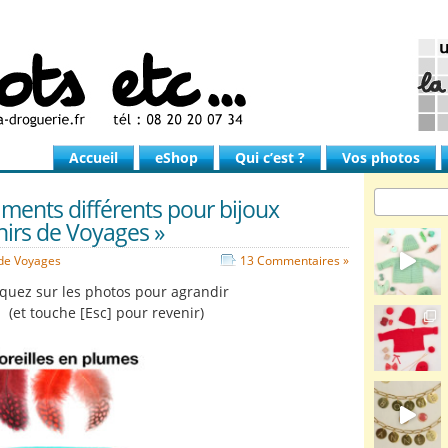
Accueil
eShop
Qui c’est ?
Vos photos
iments différents pour bijoux
nirs de Voyages »
de Voyages
13 Commentaires »
iquez sur les photos pour agrandir
(et touche [Esc] pour revenir)