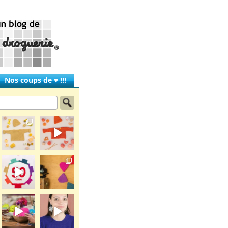
Nos coups de ♥ !!!