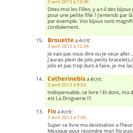
3 avril 2013 à 13:46
Dites-moi les Filles, y a-t-il des bijou
pour une petite fille ? j’entends par l
par exemple. Vos bijoux sont magnif
cordialement.
Brouette
a écrit:
3 avril 2013 à 12:34
Je vais pas vous dire ou je veux aller
j’aurais plein de jolis petits bracelets
jolis et pas trop durs à faire, je me la
Catherinebis
a écrit:
3 avril 2013 à 8:03
Indispensable, ce livre ! Et donc, ma 
est La Droguerie !!!
Flo
a écrit:
3 avril 2013 à 7:00
Super ce livre ma destination a l’heure
Mexique pour rejoindre mon fils puis