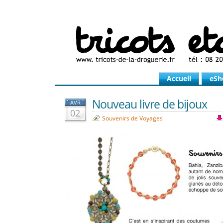
Accueil
eSh
Nouveau livre de bijoux
AVR
02
Souvenirs de Voyages