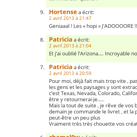
Hortense
a écrit:
2 avril 2013 à 21:47
Geniaaal ! Les « hopi » J’ADOOOORE !!
Patricia
a écrit:
2 avril 2013 à 21:04
Et j’ai oublié l’Arizona…. Incroyable n
Patricia
a écrit:
2 avril 2013 à 20:59
Pour moi, déjà fait mais trop vite , p
les gens et les paysages y sont extr
c’est Texas, Nevada, Colorado, Califo
être y retournerai-je…..
Mais la tout de suite , je rêve de vos 
demain je commande le livret , et la 
peut-être un peu plus
Vraiment très très chouette vos créa