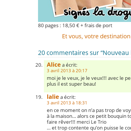
80 pages : 18,50 € + frais de port
Et vous, votre destination
20 commentaires sur “Nouveau li
Alice
a écrit:
3 avril 2013 à 20:17
moi je le veux, je le veux!!! avec le p
plus il est super beau!
lalie
a écrit:
3 avril 2013 à 18:31
en ce moment on n’a pas trop de voy
à la maison… alors ce petit bouquin 
faire rêver!!! merci Le Trio
… et trop contente qu’on puisse le