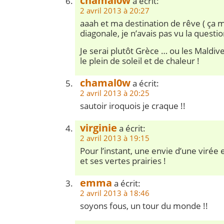
chamal0w
a écrit:
2 avril 2013 à 20:27
aaah et ma destination de rêve ( ça m
diagonale, je n’avais pas vu la questio
Je serai plutôt Grèce … ou les Maldives
le plein de soleil et de chaleur !
chamal0w
a écrit:
2 avril 2013 à 20:25
sautoir iroquois je craque !!
virginie
a écrit:
2 avril 2013 à 19:15
Pour l’instant, une envie d’une viré
et ses vertes prairies !
emma
a écrit:
2 avril 2013 à 18:46
soyons fous, un tour du monde !!