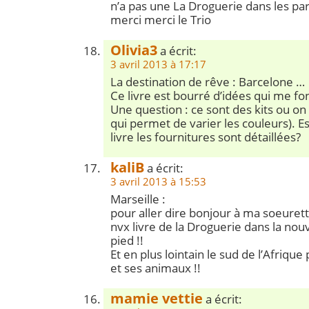
n’a pas une La Droguerie dans les par
merci merci le Trio
Olivia3
a écrit:
3 avril 2013 à 17:17
La destination de rêve : Barcelone …
Ce livre est bourré d’idées qui me fo
Une question : ce sont des kits ou on 
qui permet de varier les couleurs). E
livre les fournitures sont détaillées?
kaliB
a écrit:
3 avril 2013 à 15:53
Marseille :
pour aller dire bonjour à ma soeurett
nvx livre de la Droguerie dans la nouv
pied !!
Et en plus lointain le sud de l’Afriqu
et ses animaux !!
mamie vettie
a écrit: