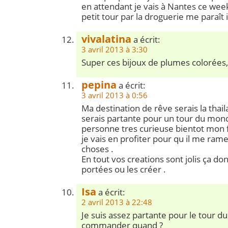
en attendant je vais à Nantes ce wee
petit tour par la droguerie me paraît
vivalatina
a écrit:
3 avril 2013 à 3:30
Super ces bijoux de plumes colorées,
pepina
a écrit:
3 avril 2013 à 0:56
Ma destination de rêve serais la thai
serais partante pour un tour du mond
personne tres curieuse bientot mon 
je vais en profiter pour qu il me r
choses .
En tout vos creations sont jolis ça do
portées ou les créer .
Isa
a écrit:
2 avril 2013 à 22:48
Je suis assez partante pour le tour 
commander quand ?