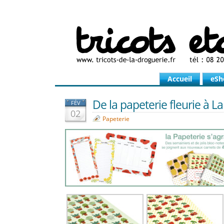
Accueil
eSh
De la papeterie fleurie à La
FÉV
02
Papeterie