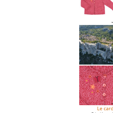
Le car