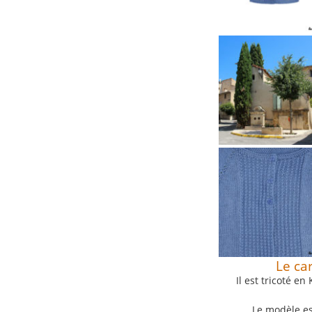
Le ca
Il est tricoté e
Le modèle est