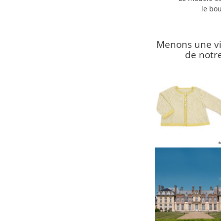
le bou
Menons une vie
de notr