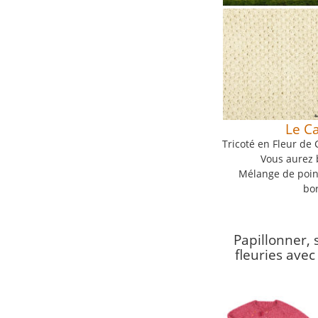
Le Ca
Tricoté en Fleur de 
Vous aurez 
Mélange de point
bor
Papillonner, 
fleuries avec