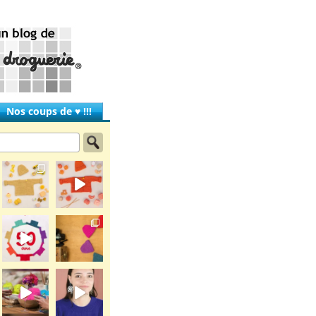
Nos coups de ♥ !!!