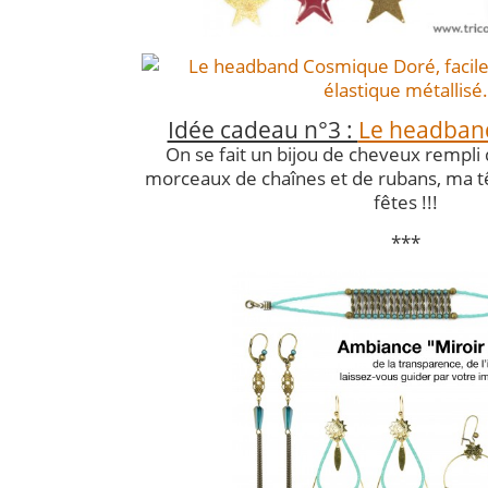
Idée cadeau n°3 :
Le headban
On se fait un bijou de cheveux rempli 
morceaux de chaînes et de rubans, ma tê
fêtes !!!
***