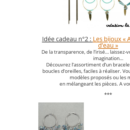
Idée cadeau n°2 :
Les bijoux «
d’eau »
De la transparence, de l’irisé… laissez-
imagination…
Découvrez l’assortiment d’un bracelet
boucles d’oreilles, faciles à réaliser. V
modèles proposés ou les m
en mélangeant les pièces. A vou
***