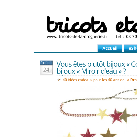
Accueil
eSh
Vous êtes plutôt bijoux « 
DÉC
24
bijoux « Miroir d’eau » ?
40 idées cadeaux pour les 40 ans de La Dr