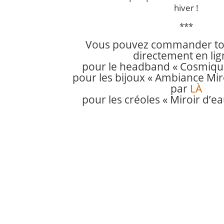
hiver !
***
Vous pouvez commander tou
directement en lig
pour le headband « Cosmique
pour les bijoux « Ambiance Miro
par
LÀ
pour les créoles « Miroir d’ea