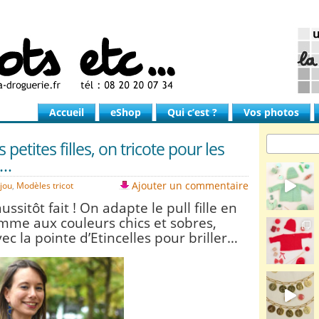
Accueil
eShop
Qui c’est ?
Vos photos
 petites filles, on tricote pour les
s…
Ajouter un commentaire
jou
,
Modèles tricot
aussitôt fait ! On adapte le pull fille en
emme aux couleurs chics et sobres,
ec la pointe d’Etincelles pour briller…