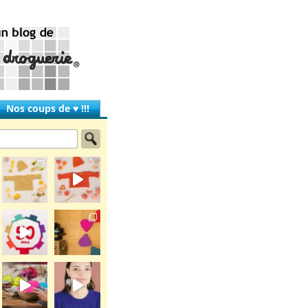
Nos coups de ♥ !!!