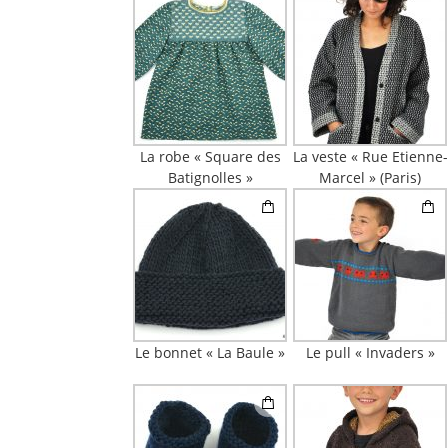
La robe « Square des
La veste « Rue Etienne-
Batignolles »
Marcel » (Paris)
Le bonnet « La Baule »
Le pull « Invaders »