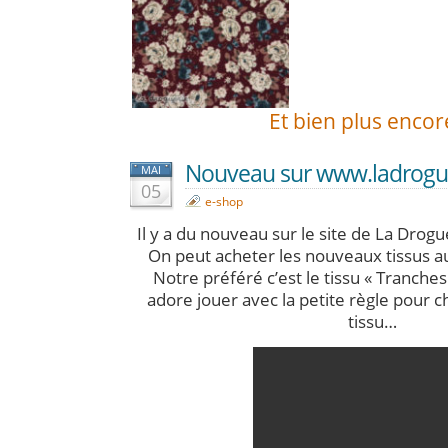
Et bien plus encor
Nouveau sur www.ladroguer
MAI
05
e-shop
Il y a du nouveau sur le site de La Drogu
On peut acheter les nouveaux tissus au 
Notre préféré c’est le tissu « Tranche
adore jouer avec la petite règle pour ch
tissu…