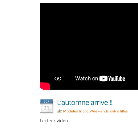
L’automne arrive !!
SEP
21
Modèles tricot
,
Week-ends entre filles
Lecteur vidéo