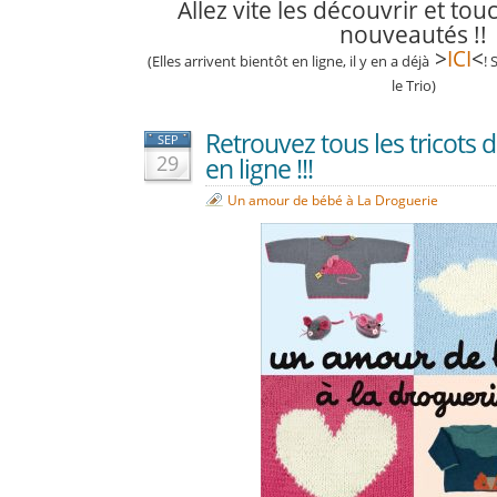
Allez vite les découvrir et tou
nouveautés !!
>
ICI
<
(Elles arrivent bientôt en ligne, il y en a déjà
! 
le Trio)
Retrouvez tous les tricots 
SEP
29
en ligne !!!
Un amour de bébé à La Droguerie