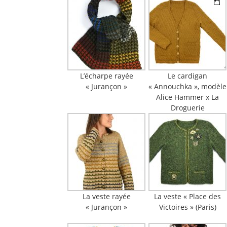
L’écharpe rayée
Le cardigan
« Jurançon »
« Annouchka », modèle
Alice Hammer x La
Droguerie
La veste rayée
La veste « Place des
« Jurançon »
Victoires » (Paris)