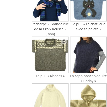
L’écharpe « Grande rue
Le pull « Le chat joue
de la Croix Rousse »
avec sa pelote »
(Lyon)
Le pull « Rhodes »
La cape-poncho adulte
« Corlay »