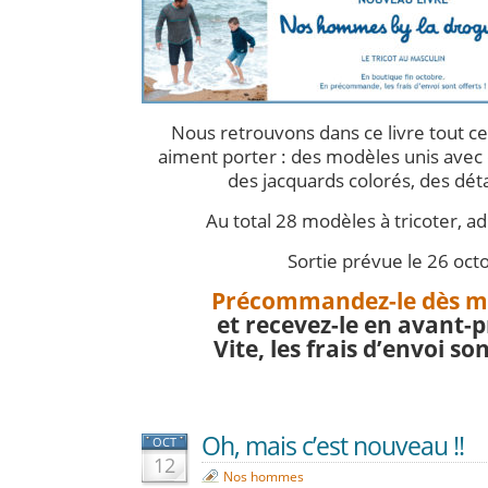
Nous retrouvons dans ce livre tout 
aiment porter : des modèles unis avec d
des jacquards colorés, des détai
Au total 28 modèles à tricoter, ad
Sortie prévue le 26 oct
Précommandez-le dès m
et recevez-le en avant-p
Vite, les frais d’envoi son
Oh, mais c’est nouveau !!
OCT
12
Nos hommes