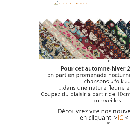
e-shop
,
Tissus etc..
*
Pour cet automne-hiver 
on part en promenade nocturn
chansons « folk »
…dans une nature fleurie et 
Coupez du plaisir à partir de 10c
merveilles.
Découvrez vite nos nouve
en cliquant >
ICI
< 
*