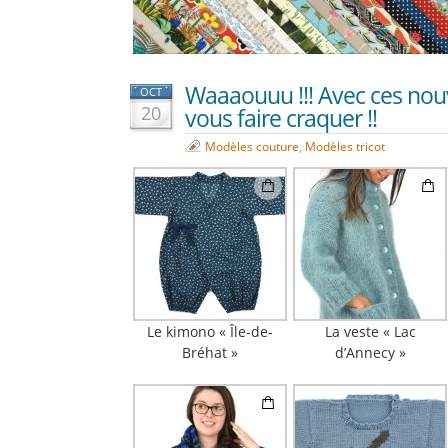
Waaaouuu !!! Avec ces nou
OCT
20
vous faire craquer !!
Modèles couture
,
Modèles tricot
Le kimono « Île-de-
La veste « Lac
Bréhat »
d’Annecy »