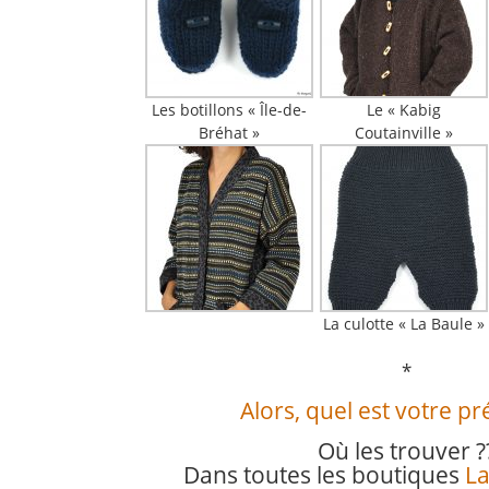
Les botillons « Île-de-
Le « Kabig
Bréhat »
Coutainville »
La culotte « La Baule »
*
Alors, quel est votre pr
Où les trouver ?
Dans toutes les boutiques
La