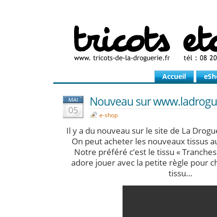
Accueil
eSh
Nouveau sur www.ladroguer
MAI
05
e-shop
Il y a du nouveau sur le site de La Drogu
On peut acheter les nouveaux tissus au 
Notre préféré c’est le tissu « Tranche
adore jouer avec la petite règle pour ch
tissu…