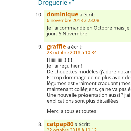
Droguerie »”
dominique
a écrit:
6 novembre 2018 à 23:08
Je l’ai commandé en Octobre mais je n
jour. 6 Novembre.
graffie
a écrit:
23 octobre 2018 à 10:34
Hiiiiiiiiii !!!!!!
Je l’ai reçu hier !
De chouettes modèles (j’adore notamm
Et trop dommage de ne plus avoir de pe
légumes est vraiment craquant (mes 
maintenant collégiens, ça ne va pas ê
Une nouvelle présentation aussi ? j’ai
explications sont plus détaillées
Merci à tous et toutes
catpap86
a écrit:
22 octobre 2018 à 10:12