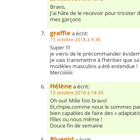
Bravo,
J’ai hâte de le recevoir pour tricoter
mes garçons
graffie
a écrit:
15 octobre 2018 à 9:36
Super !!!
je viens de le précommander évid
Je vais transmettre à l’héritier que 
modèles masculins a été entendue !
Merciiiiiiii
Hélène
a écrit:
13 octobre 2018 à 14:39
Oh oui! Mille fois bravo!
Et,chipie,comme nous le sommes pa
bien capables de faire des « adaptati
filles ou nous même !
Douce fin de semaine
Bluegirl
a écrit: