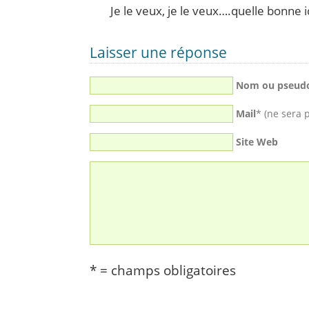
Je le veux, je le veux….quelle bonne 
Laisser une réponse
Nom ou pseud
Mail
* (ne sera 
Site Web
* = champs obligatoires