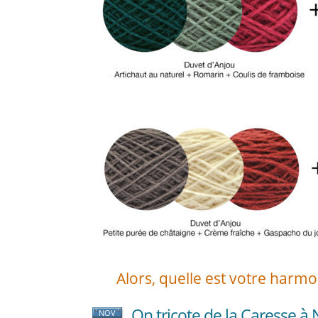
Alors, quelle est votre harmo
On tricote de la Caresse à 
NOV