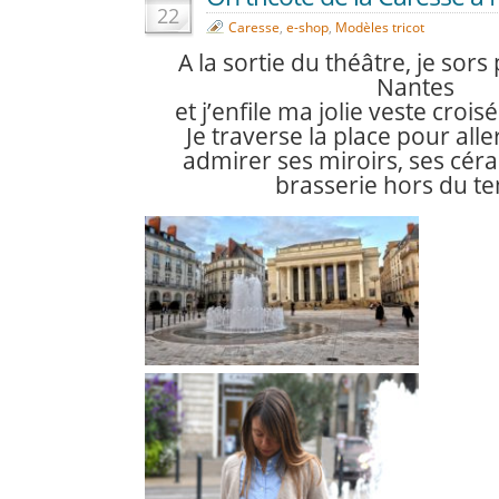
22
Caresse
,
e-shop
,
Modèles tricot
A la sortie du théâtre, je sors
Nantes
et j’enfile ma jolie veste croi
Je traverse la place pour alle
admirer ses miroirs, ses cé
brasserie hors du te