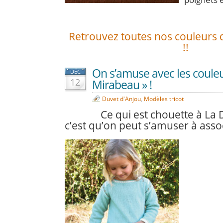
Retrouvez toutes nos couleurs d
!!
On s’amuse avec les couleu
DÉC
12
Mirabeau » !
Duvet d'Anjou
,
Modèles tricot
Ce qui est chouette à La 
c’est qu’on peut s’amuser à assoc