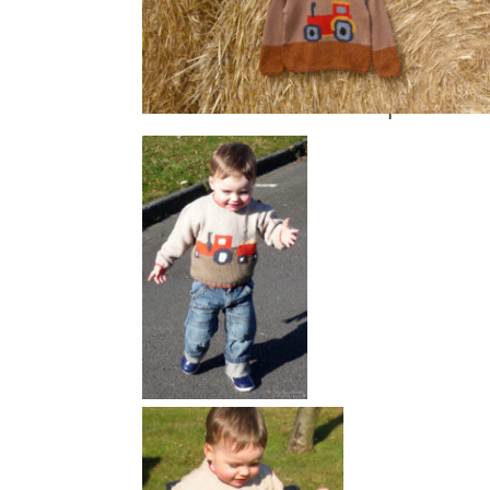
Vous vous souvenez de notre modèle plus
pull tracteur ??
Il est réalisé tout en Fleur 
Retrouvez-le
ICI
et personnali