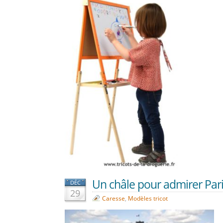
Un châle pour admirer Paris
DÉC
29
Caresse
,
Modèles tricot