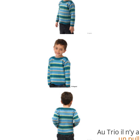
Au Trio il n’y 
un pull