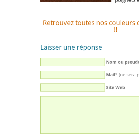
Retrouvez toutes nos couleurs d
!!
Laisser une réponse
Nom ou pseud
Mail
* (ne sera 
Site Web