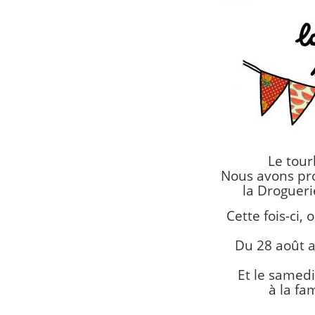
Le tour
Nous avons pr
la Droguerie
Cette fois-ci,
Du 28 août a
Et le samedi
à la fa