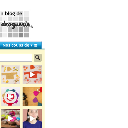
Nos coups de ♥ !!!