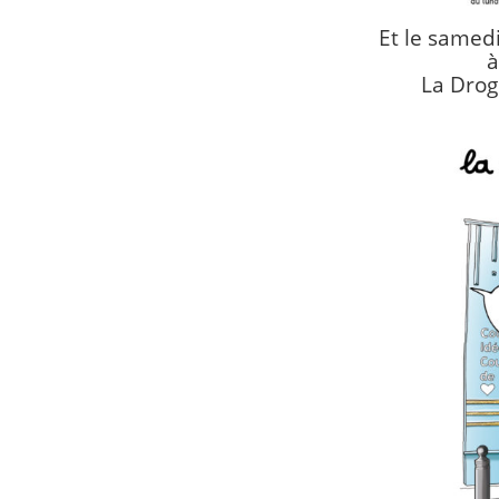
Et le samed
à
La Drog