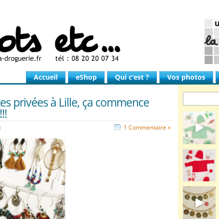
Accueil
eShop
Qui c’est ?
Vos photos
es privées à Lille, ça commence
!!
t
1 Commentaire »