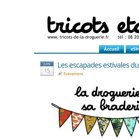
Accueil
eSh
Les escapades estivales du
JUIN
15
Evènement