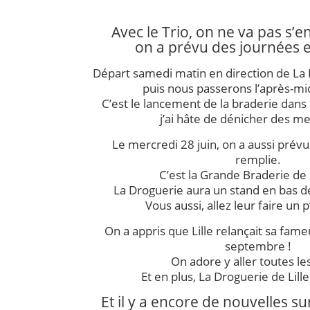
Avec le Trio, on ne va pas s’e
on a prévu des journées ent
Départ samedi matin en direction de La
puis nous passerons l’après-mi
C’est le lancement de la braderie dans
j’ai hâte de dénicher des mer
Le mercredi 28 juin, on a aussi prév
remplie.
C’est la
Grande Braderie de 
La Droguerie aura un stand en bas de
Vous aussi, allez leur faire un p
On a appris que Lille relançait sa fam
septembre !
On adore y aller toutes les
Et en plus, La Droguerie de Lille 
Et il y a encore de nouvelles s