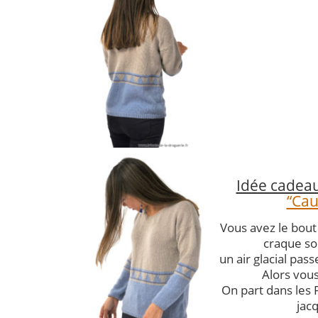
Idée cadeau
“Cau
Vous avez le bout 
craque so
un air glacial pa
Alors vous
On part dans les 
jacq