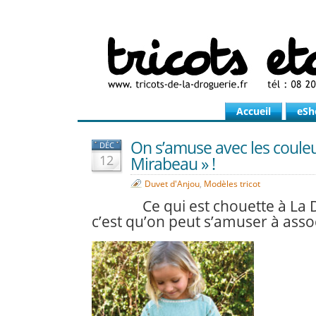
Accueil
eSh
On s’amuse avec les couleu
DÉC
12
Mirabeau » !
Duvet d'Anjou
,
Modèles tricot
Ce qui est chouette à La 
c’est qu’on peut s’amuser à assoc