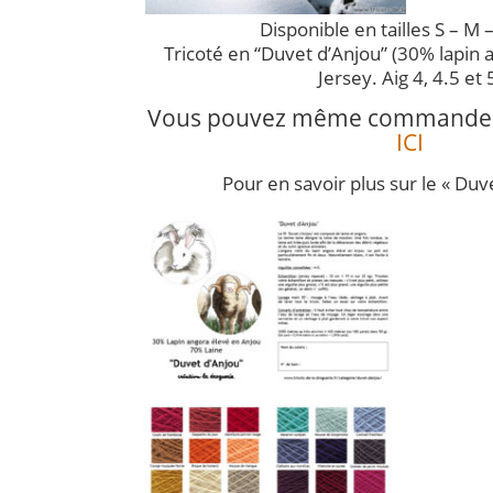
Disponible en tailles S – M –
Tricoté en “Duvet d’Anjou” (30% lapin 
Jersey. Aig 4, 4.5 et 
Vous pouvez même commander le
ICI
Pour en savoir plus sur le « Duve