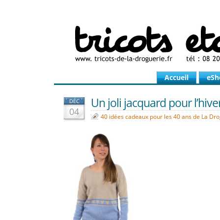
Accueil
eSh
Un joli jacquard pour l’hiver
DÉC
04
40 idées cadeaux pour les 40 ans de La Dr