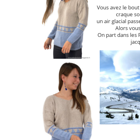
Vous avez le bout 
craque so
un air glacial pa
Alors vous
On part dans les 
jacq