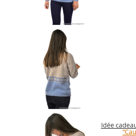
Idée cadeau
“Cau