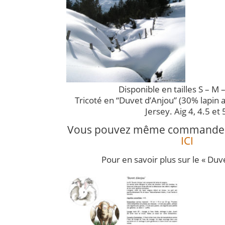
Disponible en tailles S – M –
Tricoté en “Duvet d’Anjou” (30% lapin 
Jersey. Aig 4, 4.5 et 
Vous pouvez même commander le
ICI
Pour en savoir plus sur le « Duve