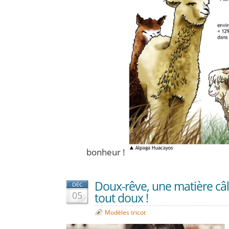
bonheur !
Doux-rêve, une matière câl
DÉC
05
tout doux !
Modèles tricot