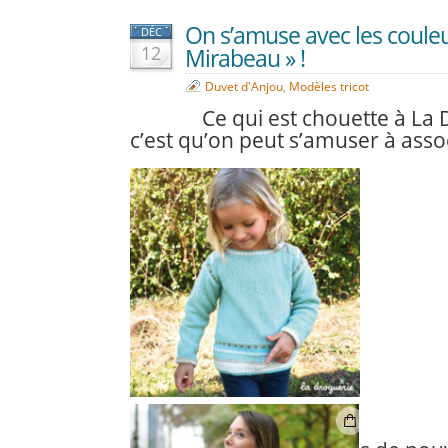
On s’amuse avec les couleu
DÉC
12
Mirabeau » !
Duvet d'Anjou
,
Modèles tricot
Ce qui est chouette à La 
c’est qu’on peut s’amuser à assoc