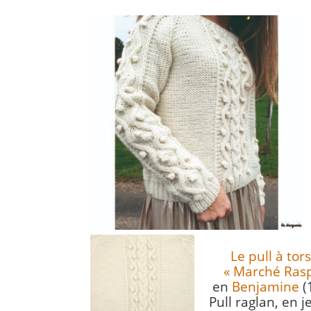
Le pull à to
« Marché Rasp
en
Benjamine
(
Pull raglan, en 