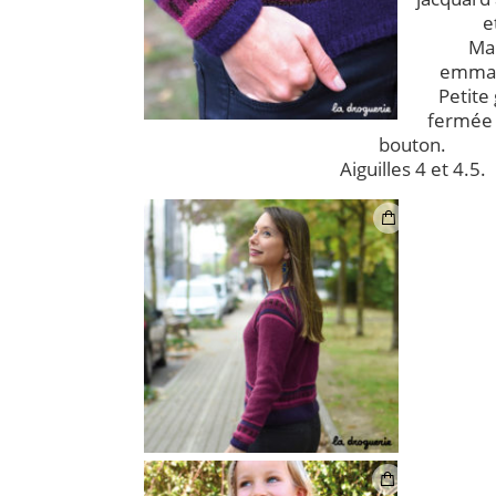
e
Ma
emman
Petite
fermée 
bouton.
Aiguilles 4 et 4.5.