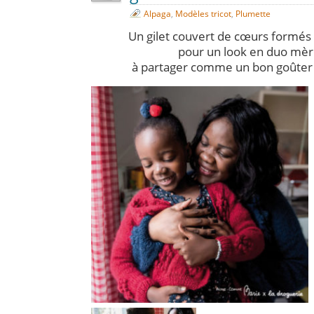
Alpaga
,
Modèles tricot
,
Plumette
Un gilet couvert de cœurs formés
pour un look en duo mère
à partager comme un bon goûter 