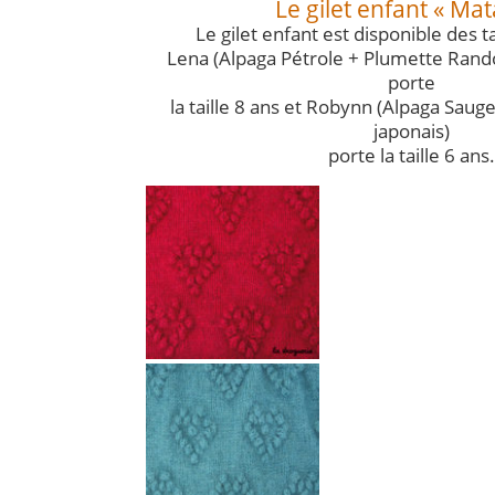
Le gilet enfant « Ma
Le gilet enfant est disponible des ta
Lena (Alpaga Pétrole + Plumette Ran
porte
la taille 8 ans et Robynn (Alpaga Saug
japonais)
porte la taille 6 ans.