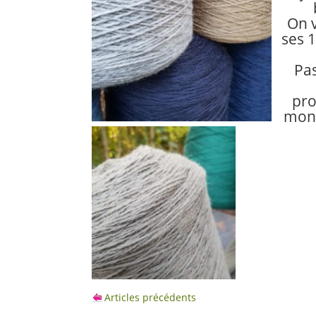
On v
ses 1
Pa
pro
mont
Articles précédents