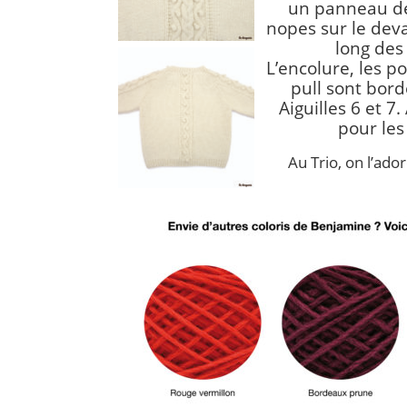
un panneau de
nopes sur le deva
long des
L’encolure, les p
pull sont bord
Aiguilles 6 et 7.
pour les
Au Trio, on l’ado