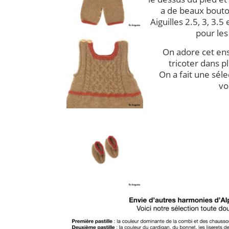
a de beaux bouto
Aiguilles 2.5, 3, 3.5 
pour les
On adore cet en
tricoter dans p
On a fait une sél
vo