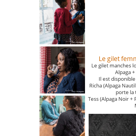
Le gilet fem
Le gilet manches l
Alpaga +
Il est disponible
Richa (Alpaga Nauti
porte la 
Tess (Alpaga Noir + P