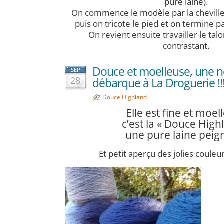
pure laine).
On commence le modèle par la cheville
puis on tricote le pied et on termine pa
On revient ensuite travailler le talo
contrastant.
Douce et moelleuse, une n
SEP
28
débarque à La Droguerie !!
Douce Highland
Elle est fine et moel
c’est la « Douce High
une pure laine peign
Et petit aperçu des jolies coule