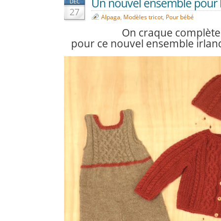
Un nouvel ensemble pour b
DÉC
27
Alpaga
,
Modèles tricot
,
Pour bébé
On craque complèt
pour ce nouvel ensemble irlan