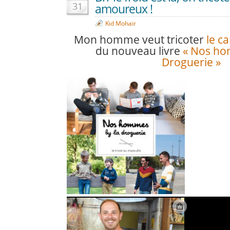
31
amoureux !
Kid Mohair
Mon homme veut tricoter
le c
du nouveau livre
« Nos ho
Droguerie »