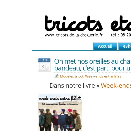
Accueil
eSh
On met nos oreilles au cha
JAN
31
bandeau, c’est parti pour u
Modèles tricot
,
Week-ends entre filles
Dans notre livre «
Week-ends 