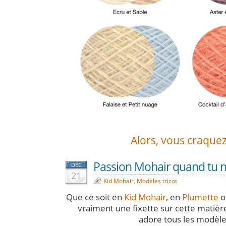
Alors, vous craquez
Passion Mohair quand tu no
DÉC
21
Kid Mohair
,
Modèles tricot
Que ce soit en
Kid Mohair
, en
Plumette
o
vraiment une fixette sur cette matièr
adore tous les modèles