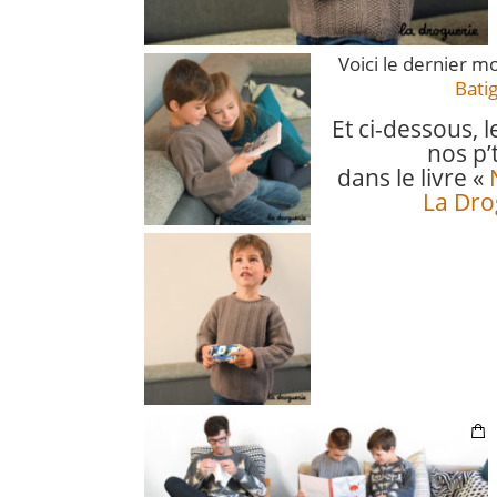
Voici le dernier 
Bati
Et ci-dessous, 
nos p’t
dans le livre «
La Dro