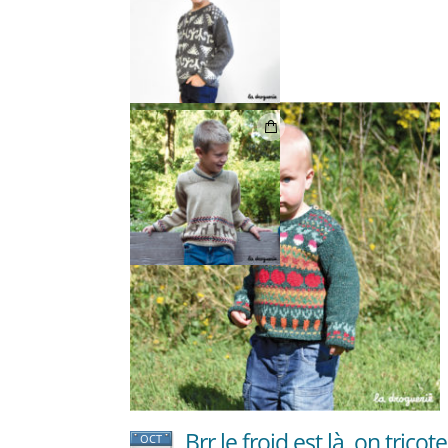
Brr le froid est là, on trico
OCT