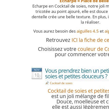
Echarpe « Place de Bell
Echarpe en Cocktail de soies, notre joli m
tricotée au point ajouré, elle est douce
dentelle crée une belle texture. En plus, i
la réaliser.
Vous aurez besoin des
aiguilles 4.5
et
ai
Retrouvez
ICI la fiche de 
Choisissez votre
couleur de Co
pour commencer votre 
Vous prendrez bien un petit
NOV
10
soies et petites douceurs ?
Cocktail de soies
Cocktail de soies et petit
est un joli mélange de fi
Douce, moelleuse et 
elle est aussi légèremen