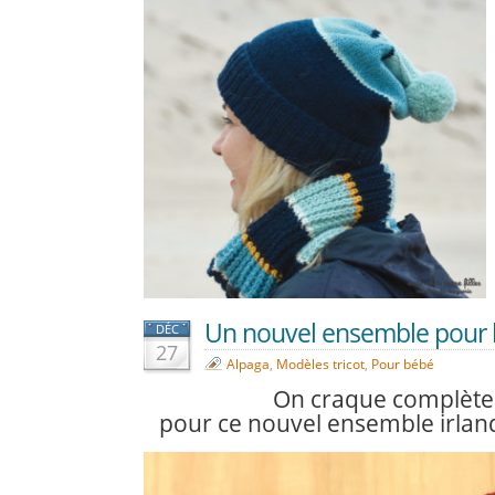
Un nouvel ensemble pour b
DÉC
27
Alpaga
,
Modèles tricot
,
Pour bébé
On craque complèt
pour ce nouvel ensemble irlan