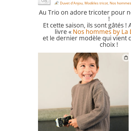
08
Duvet d'Anjou
,
Modèles tricot
,
Nos homme
Au Trio on adore tricoter pour 
!
Et cette saison, ils sont gâtés 
livre «
Nos hommes by La 
et le dernier modèle qui vient 
choix !