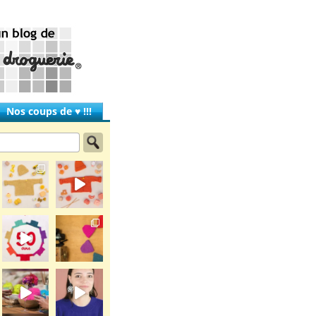
Nos coups de ♥ !!!