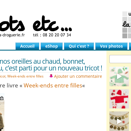
Accueil
eShop
Qui c’est ?
Vos photos
os oreilles au chaud, bonnet,
 c’est parti pour un nouveau tricot !
Ajouter un commentaire
icot
,
Week-ends entre filles
e livre «
Week-ends entre filles
«