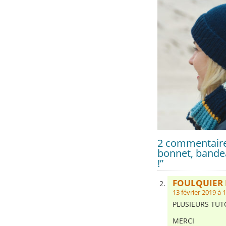
2 commentaires
bonnet, bandea
!”
FOULQUIER 
13 février 2019 à 
PLUSIEURS TUT
MERCI