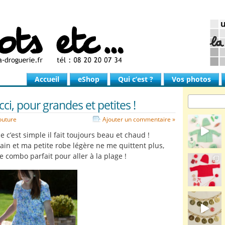
Accueil
eShop
Qui c’est ?
Vos photos
ci, pour grandes et petites !
outure
Ajouter un commentaire »
e c’est simple il fait toujours beau et chaud !
ain et ma petite robe légère ne me quittent plus,
le combo parfait pour aller à la plage !