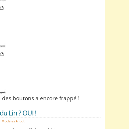
e des boutons a encore frappé !
du Lin ? OUI !
,
Modèles tricot