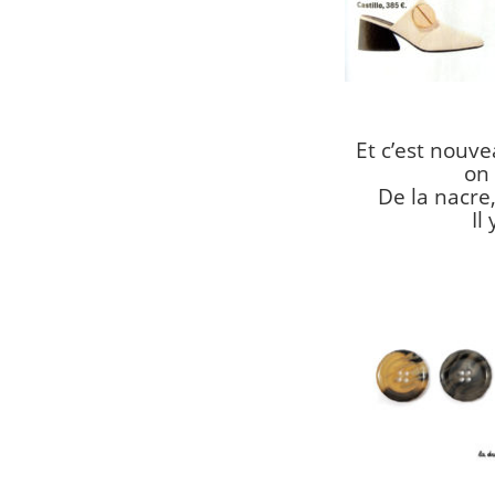
Et c’est nouvea
on 
De la nacre,
Il