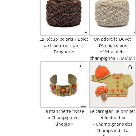
La Récup’ coloris « Bolet
On adore le Duvet
de Libourne » de La
d’Anjou coloris
Droguerie
« Velouté de
champignon », MIAM !
La manchette tissée
Le cardigan, le bonnet
« Champignons
et le doudou
Kinopio »
« Champignons des
Champs » de La