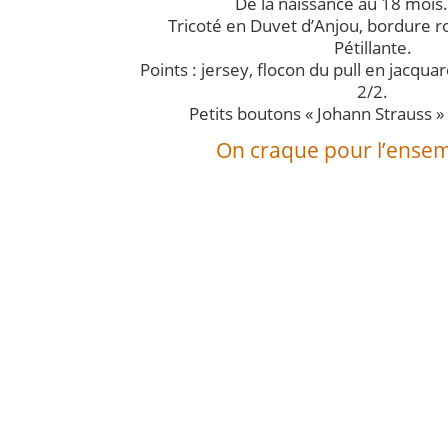
De la naissance au 18 mois.
Tricoté en Duvet d’Anjou, bordure r
Pétillante.
Points : jersey, flocon du pull en jacqua
2/2.
Petits boutons « Johann Strauss » 
On craque pour l’ensemb