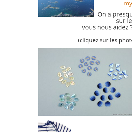
myr
On a presqu
sur l
vous nous aidez ?
(cliquez sur les pho