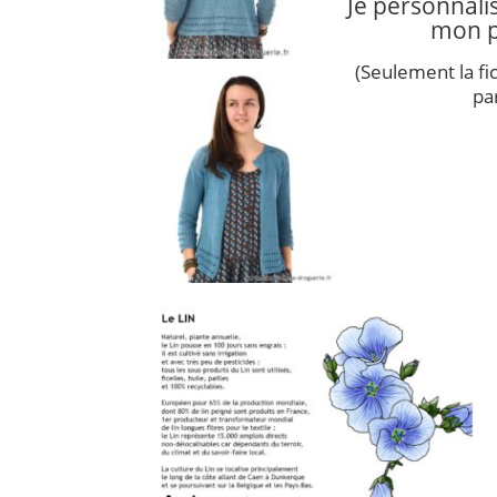
Je personnali
mon p
(Seulement la fic
pa