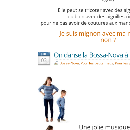
Elle peut se tricoter avec des aig
ou bien avec des aiguilles ci
pour ne pas avoir de coutures aux manch
Je suis mignon avec ma 
non ?
On danse la Bossa-Nova à 
JUIL
03
Bossa-Nova
,
Pour les petits mecs
,
Pour les 
Une jolie musiqu