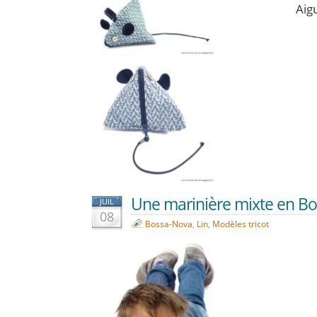
Aigu
Une marinière mixte en Bo
JUIL
08
Bossa-Nova
,
Lin
,
Modèles tricot