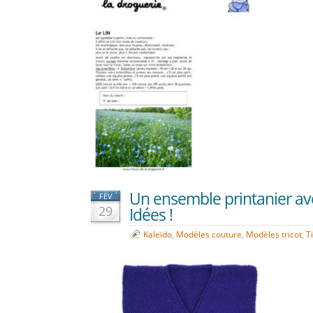
Un ensemble printanier av
FÉV
29
Idées !
Kaleïdo
,
Modèles couture
,
Modèles tricot
,
T