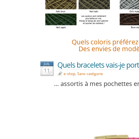
Quels coloris préférez
Des envies de modè
Quels bracelets vais-je port
JUIL
11
e-shop
,
Sans catégorie
… assortis à mes pochettes en