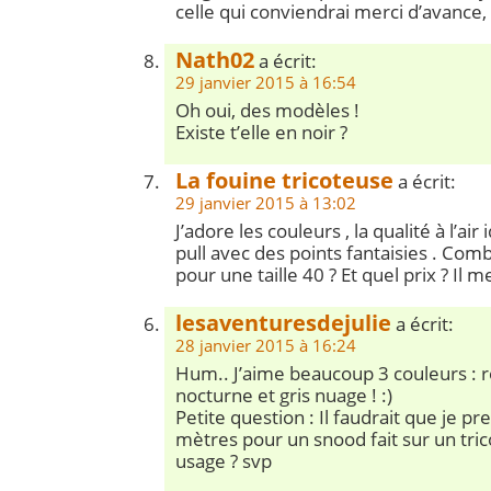
celle qui conviendrai merci d’avance
Nath02
a écrit:
29 janvier 2015 à 16:54
Oh oui, des modèles !
Existe t’elle en noir ?
La fouine tricoteuse
a écrit:
29 janvier 2015 à 13:02
J’adore les couleurs , la qualité à l’ai
pull avec des points fantaisies . Combi
pour une taille 40 ? Et quel prix ? Il m
lesaventuresdejulie
a écrit:
28 janvier 2015 à 16:24
Hum.. J’aime beaucoup 3 couleurs : r
nocturne et gris nuage ! :)
Petite question : Il faudrait que je 
mètres pour un snood fait sur un trico
usage ? svp