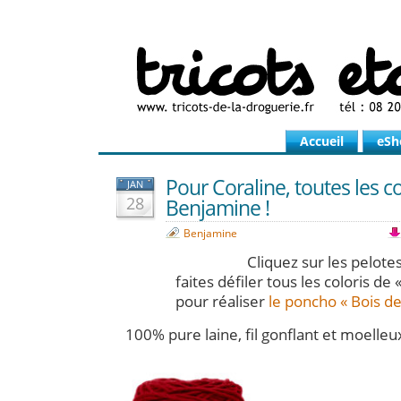
Accueil
eSh
Pour Coraline, toutes les c
JAN
28
Benjamine !
Benjamine
Cliquez sur les pelotes
faites défiler tous les coloris de
pour réaliser
le poncho « Bois d
100% pure laine, fil gonflant et moelleux