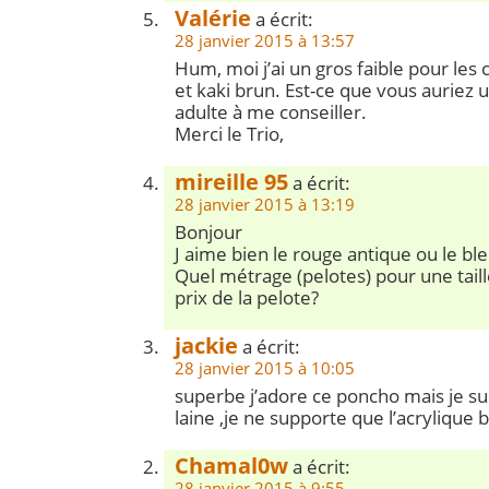
Valérie
a écrit:
28 janvier 2015 à 13:57
Hum, moi j’ai un gros faible pour le
et kaki brun. Est-ce que vous auriez 
adulte à me conseiller.
Merci le Trio,
mireille 95
a écrit:
28 janvier 2015 à 13:19
Bonjour
J aime bien le rouge antique ou le ble
Quel métrage (pelotes) pour une taill
prix de la pelote?
jackie
a écrit:
28 janvier 2015 à 10:05
superbe j’adore ce poncho mais je sui
laine ,je ne supporte que l’acrylique
Chamal0w
a écrit:
28 janvier 2015 à 9:55