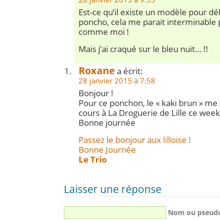
Est-ce qu’il existe un modèle pour d
poncho, cela me parait interminable 
comme moi !
Mais j’ai craqué sur le bleu nuit… !!
Roxane
a écrit:
28 janvier 2015 à 7:58
Bonjour !
Pour ce ponchon, le « kaki brun » me 
cours à La Droguerie de Lille ce week
Bonne journée
Passez le bonjour aux lilloise !
Bonne Journée
Le Trio
Laisser une réponse
Nom ou pseud