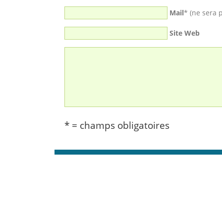
Mail
* (ne sera 
Site Web
* = champs obligatoires