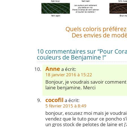
Quels coloris préférez
Des envies de modè
10 commentaires sur “Pour Coral
couleurs de Benjamine !”
Anne
a écrit:
18 janvier 2016 à 15:22
Bonjour, je voudrais savoir commen
laine benjamine. Merci
cocofil
a écrit:
5 février 2015 à 8:49
bonjour, escusez moi mais je voudrais
vendez que le tuto pour ce poncho s’il 
un gros stock de pelotes de laine et 