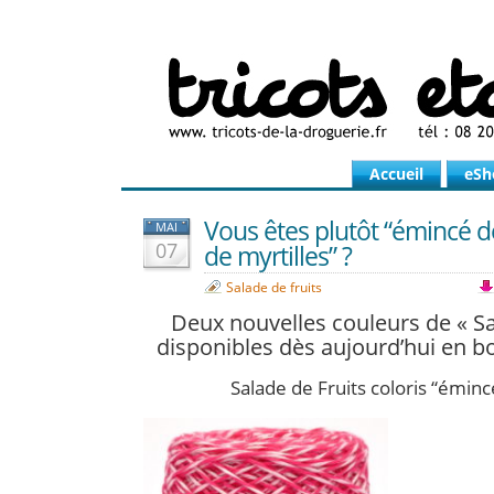
Accueil
eSh
Vous êtes plutôt “émincé de
MAI
07
de myrtilles” ?
Salade de fruits
Deux nouvelles couleurs de « Sa
disponibles dès aujourd’hui en bo
Salade de Fruits coloris “émincé