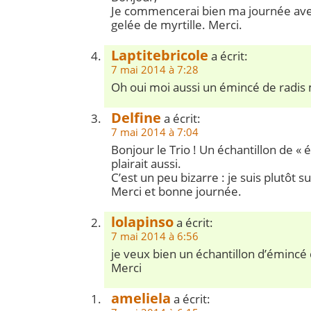
Je commencerai bien ma journée avec
gelée de myrtille. Merci.
Laptitebricole
a écrit:
7 mai 2014 à 7:28
Oh oui moi aussi un émincé de radis 
Delfine
a écrit:
7 mai 2014 à 7:04
Bonjour le Trio ! Un échantillon de «
plairait aussi.
C’est un peu bizarre : je suis plutôt 
Merci et bonne journée.
lolapinso
a écrit:
7 mai 2014 à 6:56
je veux bien un échantillon d’émincé 
Merci
ameliela
a écrit: