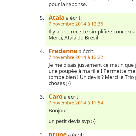
pour la réponse.
Atala
a écrit:
7 novembre 2014 à 12:36
Il y a une recette simplifiée concern
Merci, Atalá du Brésil
Fredanne
a écrit:
7 novembre 2014 à 12:22
Je me disais justement ce matin que j
une poupée à ma fille ! Permette me 
tombe bien ! Un devis ? Merci le Trio 
choses ;-)
Caro
a écrit:
7 novembre 2014 à 11:54
Bonjour,
un petit devis svp :-)
prune
a écrit: