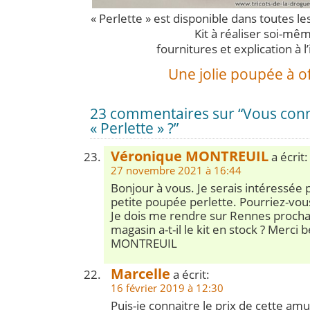
« Perlette » est disponible dans toutes le
Kit à réaliser soi-mê
fournitures et explication à l’
Une jolie poupée à of
23 commentaires sur “Vous con
« Perlette » ?”
Véronique MONTREUIL
a écrit:
27 novembre 2021 à 16:44
Bonjour à vous. Je serais intéressée p
petite poupée perlette. Pourriez-vous
Je dois me rendre sur Rennes proch
magasin a-t-il le kit en stock ? Merc
MONTREUIL
Marcelle
a écrit:
16 février 2019 à 12:30
Puis-je connaitre le prix de cette a