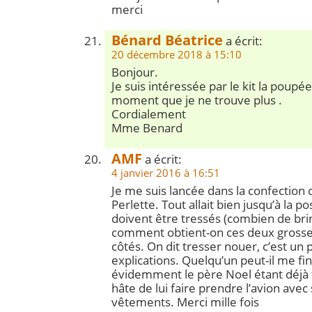
merci
Bénard Béatrice
a écrit:
20 décembre 2018 à 15:10
Bonjour.
Je suis intéressée par le kit la poupé
moment que je ne trouve plus .
Cordialement
Mme Benard
AMF
a écrit:
4 janvier 2016 à 16:51
Je me suis lancée dans la confection
Perlette. Tout allait bien jusqu’à la 
doivent être tressés (combien de brins
comment obtient-on ces deux grosses
côtés. On dit tresser nouer, c’est u
explications. Quelqu’un peut-il me fin
évidemment le père Noel étant déjà tr
hâte de lui faire prendre l’avion avec 
vêtements. Merci mille fois