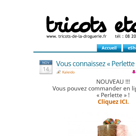
Accueil
eSh
Vous connaissez « Perlette 
NOV
14
Kaleïdo
NOUVEAU !!!
Vous pouvez commander en li
« Perlette » !
Cliquez ICI.