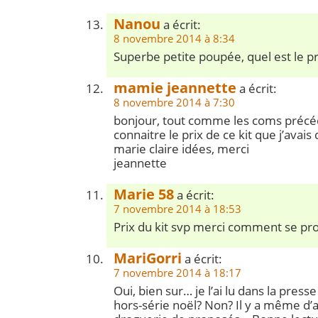
Nanou
a écrit:
8 novembre 2014 à 8:34
Superbe petite poupée, quel est le pri
mamie jeannette
a écrit:
8 novembre 2014 à 7:30
bonjour, tout comme les coms précéd
connaitre le prix de ce kit que j’avais
marie claire idées, merci
jeannette
Marie 58
a écrit:
7 novembre 2014 à 18:53
Prix du kit svp merci comment se pr
MariGorri
a écrit:
7 novembre 2014 à 18:17
Oui, bien sur… je l’ai lu dans la press
hors-série noël? Non? Il y a même d’