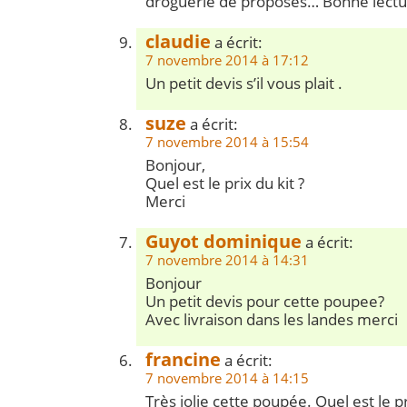
droguerie de proposés… Bonne lectur
claudie
a écrit:
7 novembre 2014 à 17:12
Un petit devis s’il vous plait .
suze
a écrit:
7 novembre 2014 à 15:54
Bonjour,
Quel est le prix du kit ?
Merci
Guyot dominique
a écrit:
7 novembre 2014 à 14:31
Bonjour
Un petit devis pour cette poupee?
Avec livraison dans les landes merci
francine
a écrit:
7 novembre 2014 à 14:15
Très jolie cette poupée. Quel est le pr