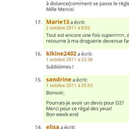
à distance(comment se passe le règ
Mille Mercis!
Marie13
a écrit:
2 octobre 2011 à 9:03
Tout est encore une fois superrrrrr, d
retourne à ma droguerie devenue fav
kikine2402
a écrit:
1 octobre 2011 à 22:38
Subliiiiimes !
sandrine
a écrit:
1 octobre 2011 à 20:53
Bonsoir,
Pourrais-je avoir un devis pour D2?
Merci pour ce régal des yeux!
Bon week-end
elisa
a écrit: