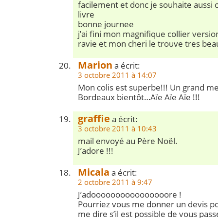
facilement et donc je souhaite aussi c
livre
bonne journee
j’ai fini mon magnifique collier versio
ravie et mon cheri le trouve tres be
Marion
a écrit:
3 octobre 2011 à 14:07
Mon colis est superbe!!! Un grand merc
Bordeaux bientôt…Aïe Aïe Aïe !!!
graffie
a écrit:
3 octobre 2011 à 10:43
mail envoyé au Père Noël.
J’adore !!!
Micala
a écrit:
2 octobre 2011 à 9:47
J’adoooooooooooooooore !
Pourriez vous me donner un devis po
me dire s’il est possible de vous pa