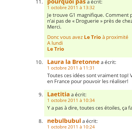
pourquoi pas
a écrit:
1 octobre 2011 à 13:32
Je trouve G1 magnifique. Comment puis
n’ai pas de « Droguerie » près de che
Merci.
Donc vous avez
Le Trio
à proximité
A lundi
Le Trio
Laura la Bretonne
a écrit:
1 octobre 2011 à 11:31
Toutes ces idées sont vraiment top! 
en France pour pouvoir les réaliser!
Laetitia
a écrit:
1 octobre 2011 à 10:34
Y a pas à dire, toutes ces étoiles, ça fa
nebulbubul
a écrit:
1 octobre 2011 à 10:24