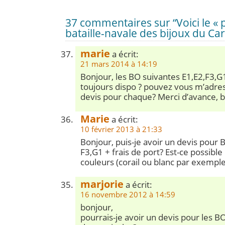
37 commentaires sur “Voici le « 
bataille-navale des bijoux du Car
marie
a écrit:
21 mars 2014 à 14:19
Bonjour, les BO suivantes E1,E2,F3,G1
toujours dispo ? pouvez vous m’adre
devis pour chaque? Merci d’avance, 
Marie
a écrit:
10 février 2013 à 21:33
Bonjour, puis-je avoir un devis pour B
F3,G1 + frais de port? Est-ce possible 
couleurs (corail ou blanc par exemple
marjorie
a écrit:
16 novembre 2012 à 14:59
bonjour,
pourrais-je avoir un devis pour les BO