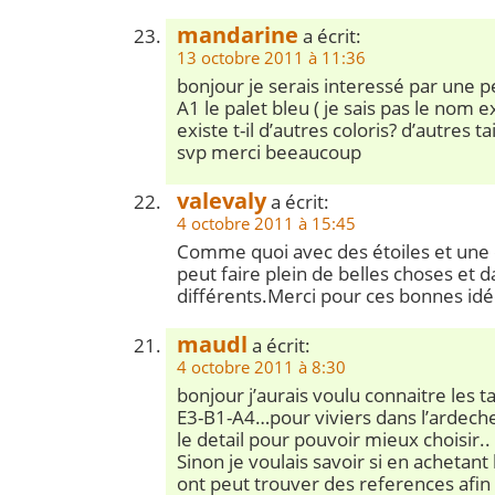
mandarine
a écrit:
13 octobre 2011 à 11:36
bonjour je serais interessé par une p
A1 le palet bleu ( je sais pas le nom ex
existe t-il d’autres coloris? d’autres tai
svp merci beeaucoup
valevaly
a écrit:
4 octobre 2011 à 15:45
Comme quoi avec des étoiles et une 
peut faire plein de belles choses et d
différents.Merci pour ces bonnes idé
maudl
a écrit:
4 octobre 2011 à 8:30
bonjour j’aurais voulu connaitre les t
E3-B1-A4…pour viviers dans l’ardech
le detail pour pouvoir mieux choisir..
Sinon je voulais savoir si en achetant l
ont peut trouver des references afi