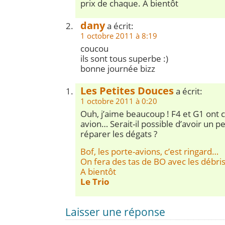
prix de chaque. A bientôt
dany
a écrit:
1 octobre 2011 à 8:19
coucou
ils sont tous superbe :)
bonne journée bizz
Les Petites Douces
a écrit:
1 octobre 2011 à 0:20
Ouh, j’aime beaucoup ! F4 et G1 ont 
avion… Serait-il possible d’avoir un pe
réparer les dégats ?
Bof, les porte-avions, c’est ringard…
On fera des tas de BO avec les débris
A bientôt
Le Trio
Laisser une réponse