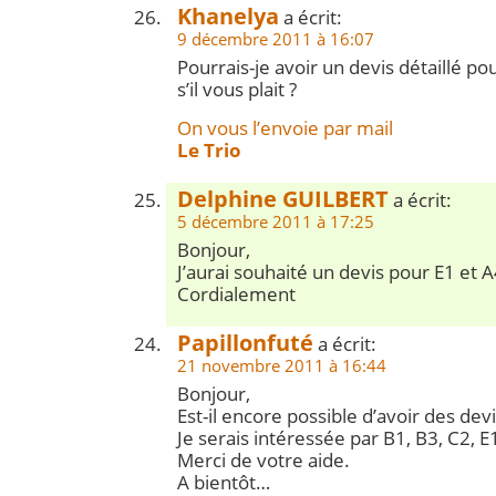
Khanelya
a écrit:
9 décembre 2011 à 16:07
Pourrais-je avoir un devis détaillé po
s’il vous plait ?
On vous l’envoie par mail
Le Trio
Delphine GUILBERT
a écrit:
5 décembre 2011 à 17:25
Bonjour,
J’aurai souhaité un devis pour E1 et 
Cordialement
Papillonfuté
a écrit:
21 novembre 2011 à 16:44
Bonjour,
Est-il encore possible d’avoir des de
Je serais intéressée par B1, B3, C2, E1
Merci de votre aide.
A bientôt…