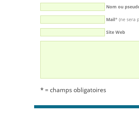
Nom ou pseud
Mail
* (ne sera 
Site Web
* = champs obligatoires