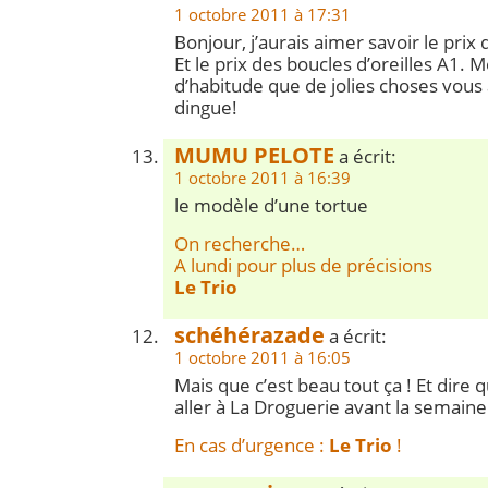
1 octobre 2011 à 17:31
Bonjour, j’aurais aimer savoir le prix 
Et le prix des boucles d’oreilles A1. 
d’habitude que de jolies choses vous
dingue!
MUMU PELOTE
a écrit:
1 octobre 2011 à 16:39
le modèle d’une tortue
On recherche…
A lundi pour plus de précisions
Le Trio
schéhérazade
a écrit:
1 octobre 2011 à 16:05
Mais que c’est beau tout ça ! Et dire 
aller à La Droguerie avant la semaine
En cas d’urgence :
Le Trio
!