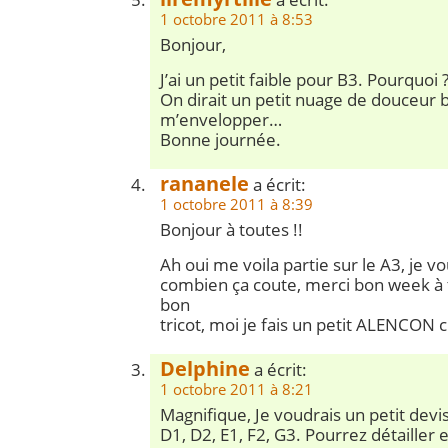
1 octobre 2011 à 8:53
Bonjour,
J’ai un petit faible pour B3. Pourquoi 
On dirait un petit nuage de douceur b
m’envelopper…
Bonne journée.
rananele
a écrit:
1 octobre 2011 à 8:39
Bonjour à toutes !!
Ah oui me voila partie sur le A3, je v
combien ça coute, merci bon week à 
bon
tricot, moi je fais un petit ALENCON
Delphine
a écrit:
1 octobre 2011 à 8:21
Magnifique, Je voudrais un petit devi
D1, D2, E1, F2, G3. Pourrez détailler