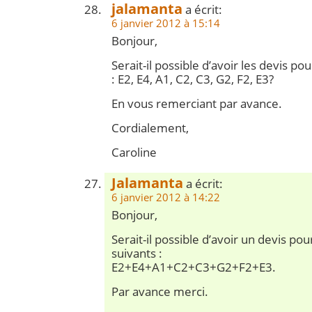
jalamanta
a écrit:
6 janvier 2012 à 15:14
Bonjour,
Serait-il possible d’avoir les devis pou
: E2, E4, A1, C2, C3, G2, F2, E3?
En vous remerciant par avance.
Cordialement,
Caroline
Jalamanta
a écrit:
6 janvier 2012 à 14:22
Bonjour,
Serait-il possible d’avoir un devis po
suivants :
E2+E4+A1+C2+C3+G2+F2+E3.
Par avance merci.