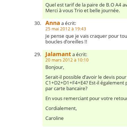
Quel est tarif de la paire de B.O A4 av
Merci à vous Trio et belle journée.
Anna
a écrit:
25 mai 2012 à 19:43
Je pense que je vais craquer pour tou
boucles d’oreilles !!
Jalamant
a écrit:
20 mars 2012 à 10:10
Bonjour,
Serait-il possible d’avoir le devis pou
C1+D2+D1+F4+E4? Est-il également p
par carte bancaire?
En vous remerciant pour votre retou
Cordialement,
Caroline