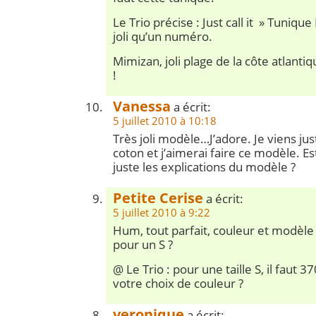
Le Trio précise : Just call it » Tunique
joli qu’un numéro.
Mimizan, joli plage de la côte atlant
!
Vanessa
a écrit:
5 juillet 2010 à 10:18
Très joli modèle…J’adore. Je viens ju
coton et j’aimerai faire ce modèle. Est
juste les explications du modèle ?
Petite Cerise
a écrit:
5 juillet 2010 à 9:22
Hum, tout parfait, couleur et modèle 
pour un S ?
@ Le Trio : pour une taille S, il faut 3
votre choix de couleur ?
veronique
a écrit: