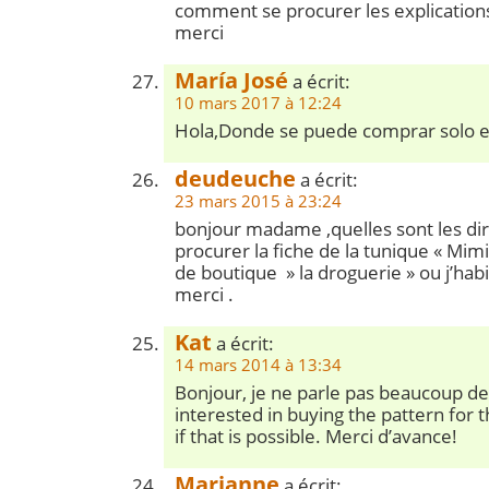
comment se procurer les explications
merci
María José
a écrit:
10 mars 2017 à 12:24
Hola,Donde se puede comprar solo el
deudeuche
a écrit:
23 mars 2015 à 23:24
bonjour madame ,quelles sont les di
procurer la fiche de la tunique « Mimi
de boutique » la droguerie » ou j’hab
merci .
Kat
a écrit:
14 mars 2014 à 13:34
Bonjour, je ne parle pas beaucoup de 
interested in buying the pattern for
if that is possible. Merci d’avance!
Marianne
a écrit: