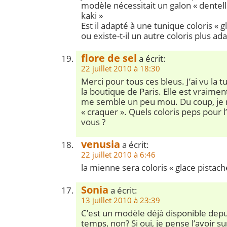
modèle nécessitait un galon « dentelle
kaki »
Est il adapté à une tunique coloris « g
ou existe-t-il un autre coloris plus ad
flore de sel
a écrit:
22 juillet 2010 à 18:30
Merci pour tous ces bleus. J’ai vu la 
la boutique de Paris. Elle est vraiment 
me semble un peu mou. Du coup, je n
« craquer ». Quels coloris peps pour l
vous ?
venusia
a écrit:
22 juillet 2010 à 6:46
la mienne sera coloris « glace pistach
Sonia
a écrit:
13 juillet 2010 à 23:39
C’est un modèle déjà disponible depu
temps, non? Si oui, je pense l’avoir su