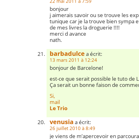
22 mai 2011 à 7:59
bonjour
j aimerais savoir ou se trouve les expl
tunique car je la trouve bien sympa et
de mes livres la droguerie !!!!
merci d avance
nath.
barbadulce
a écrit:
13 mars 2011 à 12:24
bonjour de Barcelone!
est-ce que serait possible le tuto de
Ça serait un bonne faison de commen
Si,
mail
Le Trio
venusia
a écrit:
26 juillet 2010 à 8:49
je viens de m’apercevoir en parcouran