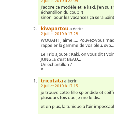
2 juillet 2010 à 22:04
J’adore ce modèle et le kaki, j’en suis f
échantillon du coup ?!
sinon, pour les vacances,ça sera Sain
kivapartou
a écrit:
2 juillet 2010 à 17:28
WOUAH ! J’aime….. Pouvez-vous ma
rappeler la gamme de vos bleu, svp
Le Trio ajoute : Kaki, on vous dit ! Voir
JUNGLE c’est BEAU…
Un échantillon ?
*
tricotata
a écrit:
2 juillet 2010 à 17:15
je trouve cette fille splendide et coiff
plusieurs fois que je me le dis.
et en plus, la tunique a l’air impeccab