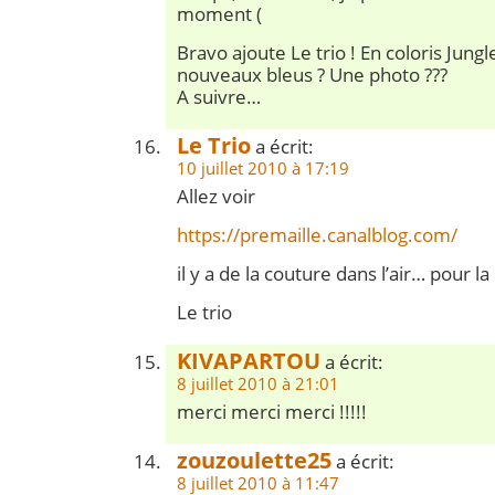
moment (
Bravo ajoute Le trio ! En coloris Jungl
nouveaux bleus ? Une photo ???
A suivre…
Le Trio
a écrit:
10 juillet 2010 à 17:19
Allez voir
https://premaille.canalblog.com/
il y a de la couture dans l’air… pour l
Le trio
KIVAPARTOU
a écrit:
8 juillet 2010 à 21:01
merci merci merci !!!!!
zouzoulette25
a écrit:
8 juillet 2010 à 11:47