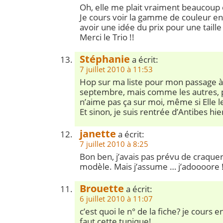
Oh, elle me plait vraiment beaucoup 
Je cours voir la gamme de couleur en
avoir une idée du prix pour une taille 
Merci le Trio !!
Stéphanie
a écrit:
7 juillet 2010 à 11:53
Hop sur ma liste pour mon passage à
septembre, mais comme les autres, pa
n’aime pas ça sur moi, même si Elle le
Et sinon, je suis rentrée d’Antibes hier
janette
a écrit:
7 juillet 2010 à 8:25
Bon ben, j’avais pas prévu de craque
modèle. Mais j’assume … j’adoooore !
Brouette
a écrit:
6 juillet 2010 à 11:07
c’est quoi le n° de la fiche? je cours e
faut cette tunique!