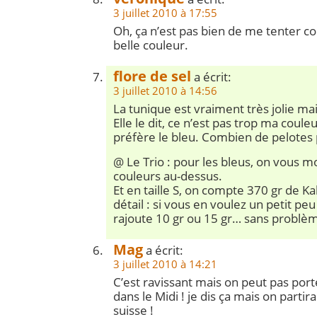
3 juillet 2010 à 17:55
Oh, ça n’est pas bien de me tenter c
belle couleur.
flore de sel
a écrit:
3 juillet 2010 à 14:56
La tunique est vraiment très jolie ma
Elle le dit, ce n’est pas trop ma couleu
préfère le bleu. Combien de pelotes p
@ Le Trio : pour les bleus, on vous 
couleurs au-dessus.
Et en taille S, on compte 370 gr de K
détail : si vous en voulez un petit peu
rajoute 10 gr ou 15 gr… sans problèm
Mag
a écrit:
3 juillet 2010 à 14:21
C’est ravissant mais on peut pas po
dans le Midi ! je dis ça mais on parti
suisse !