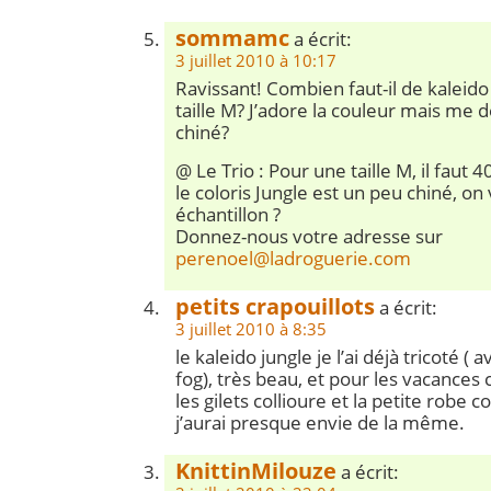
sommamc
a écrit:
3 juillet 2010 à 10:17
Ravissant! Combien faut-il de kaleido 
taille M? J’adore la couleur mais me 
chiné?
@ Le Trio : Pour une taille M, il faut 
le coloris Jungle est un peu chiné, o
échantillon ?
Donnez-nous votre adresse sur
perenoel@ladroguerie.com
petits crapouillots
a écrit:
3 juillet 2010 à 8:35
le kaleido jungle je l’ai déjà tricoté (
fog), très beau, et pour les vacances c
les gilets collioure et la petite robe c
j’aurai presque envie de la même.
KnittinMilouze
a écrit: