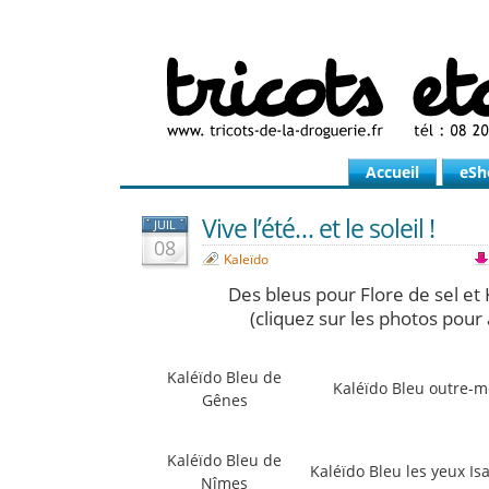
Accueil
eSh
Vive l’été… et le soleil !
JUIL
08
Kaleïdo
Des bleus pour Flore de sel et 
(cliquez sur les photos pour
Kaléïdo Bleu de
Kaléïdo Bleu outre-m
Gênes
Kaléïdo Bleu de
Kaléïdo Bleu les yeux Is
Nîmes