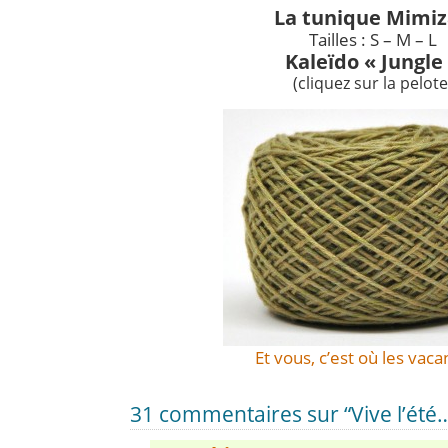
La tunique Mimi
Tailles : S – M – L
Kaleïdo « Jungle
(cliquez sur la pelote
Et vous, c’est où les vaca
31 commentaires sur “Vive l’été… e