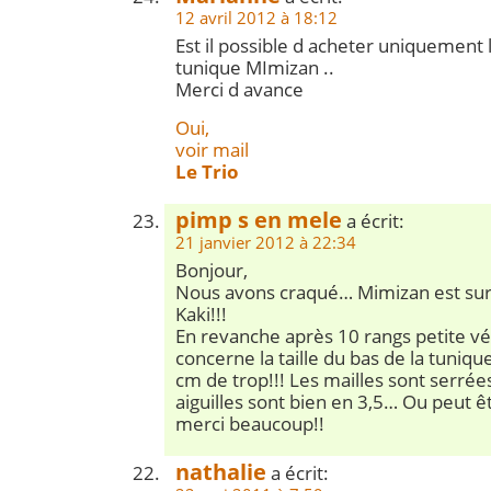
12 avril 2012 à 18:12
Est il possible d acheter uniquement l
tunique MImizan ..
Merci d avance
Oui,
voir mail
Le Trio
pimp s en mele
a écrit:
21 janvier 2012 à 22:34
Bonjour,
Nous avons craqué… Mimizan est sur a
Kaki!!!
En revanche après 10 rangs petite vér
concerne la taille du bas de la tuniqu
cm de trop!!! Les mailles sont serrée
aiguilles sont bien en 3,5… Ou peut ê
merci beaucoup!!
nathalie
a écrit: