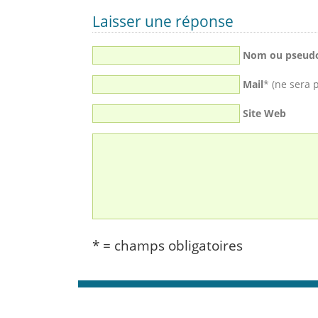
Laisser une réponse
Nom ou pseud
Mail
* (ne sera 
Site Web
* = champs obligatoires