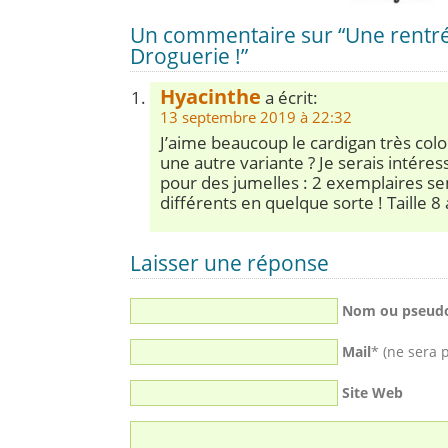
Un commentaire sur “Une rentré
Droguerie !”
Hyacinthe
a écrit:
13 septembre 2019 à 22:32
J’aime beaucoup le cardigan très col
une autre variante ? Je serais intére
pour des jumelles : 2 exemplaires s
différents en quelque sorte ! Taille 8
Laisser une réponse
Nom ou pseud
Mail
* (ne sera 
Site Web