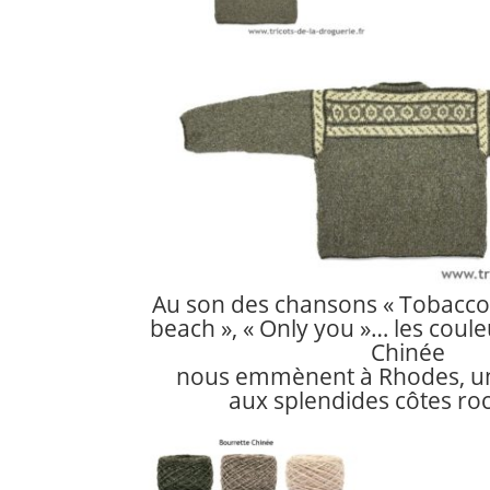
Au son des chansons « Tobacco 
beach », « Only you »… les coul
Chinée
nous emmènent à Rhodes, un
aux splendides côtes r