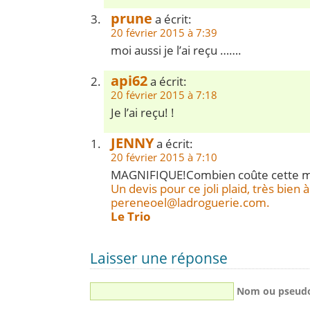
prune
a écrit:
20 février 2015 à 7:39
moi aussi je l’ai reçu …….
api62
a écrit:
20 février 2015 à 7:18
Je l’ai reçu! !
JENNY
a écrit:
20 février 2015 à 7:10
MAGNIFIQUE!Combien coûte cette mer
Un devis pour ce joli plaid, très bien 
pereneoel@ladroguerie.com
.
Le Trio
Laisser une réponse
Nom ou pseud