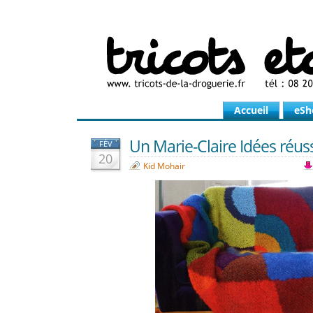
Accueil
eSh
Un Marie-Claire Idées réuss
FÉV
20
Kid Mohair