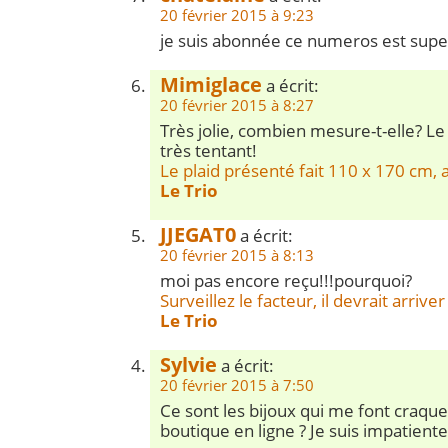
20 février 2015 à 9:23
je suis abonnée ce numeros est supe
Mimiglace
a écrit:
20 février 2015 à 8:27
Très jolie, combien mesure-t-elle? Le 
très tentant!
Le plaid présenté fait 110 x 170 cm, a
Le Trio
JJEGAT0
a écrit:
20 février 2015 à 8:13
moi pas encore reçu!!!pourquoi?
Surveillez le facteur, il devrait arriver 
Le Trio
Sylvie
a écrit:
20 février 2015 à 7:50
Ce sont les bijoux qui me font craque
boutique en ligne ? Je suis impatient