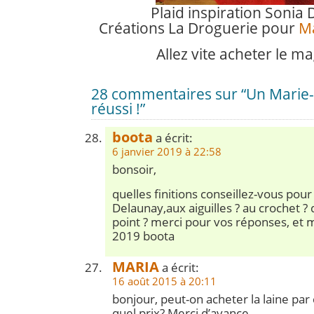
Plaid inspiration Sonia
Créations La Droguerie pour
Ma
Allez vite acheter le ma
28 commentaires sur “Un Marie-
réussi !”
boota
a écrit:
6 janvier 2019 à 22:58
bonsoir,
quelles finitions conseillez-vous pour 
Delaunay,aux aiguilles ? au crochet ? 
point ? merci pour vos réponses, et 
2019 boota
MARIA
a écrit:
16 août 2015 à 20:11
bonjour, peut-on acheter la laine pa
quel prix? Merci d’avance.