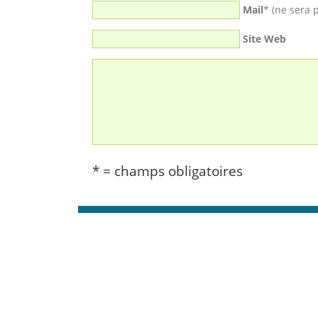
Mail
* (ne sera 
Site Web
* = champs obligatoires