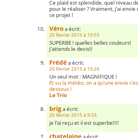
Ce plaid est splendide, quel niveau d
pour le réaliser ? Vraiment, j’ai envi
ce projet !
Véro
a écrit:
20 février 2015 à 10:55
SUPERBE ! quelles belles couleurs!
J’attends le devis!!
Frédé
a écrit:
20 février 2015 à 10:26
Un seul mot : MAGNIFIQUE !
Et vu la météo, on a qu’une envie c’es
dessous !
Le Trio
brig
a écrit:
20 février 2015 à 9:33
je l’ai reçu et il est superbe!!!!
chatelaine
a écrit: