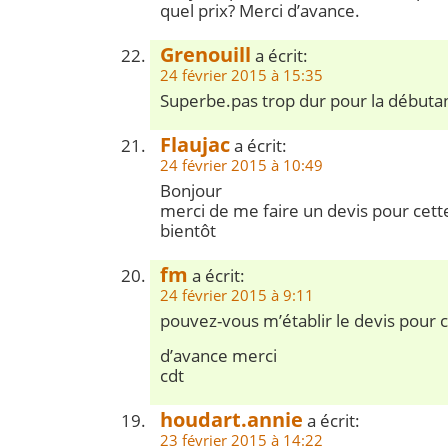
quel prix? Merci d’avance.
Grenouill
a écrit:
24 février 2015 à 15:35
Superbe.pas trop dur pour la débutan
Flaujac
a écrit:
24 février 2015 à 10:49
Bonjour
merci de me faire un devis pour cett
bientôt
fm
a écrit:
24 février 2015 à 9:11
pouvez-vous m’établir le devis pour c
d’avance merci
cdt
houdart.annie
a écrit:
23 février 2015 à 14:22