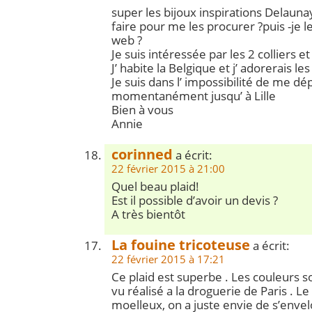
super les bijoux inspirations Delau
faire pour me les procurer ?puis -je l
web ?
Je suis intéressée par les 2 colliers et
J’ habite la Belgique et j’ adorerais le
Je suis dans l’ impossibilité de me dé
momentanément jusqu’ à Lille
Bien à vous
Annie
corinned
a écrit:
22 février 2015 à 21:00
Quel beau plaid!
Est il possible d’avoir un devis ?
A très bientôt
La fouine tricoteuse
a écrit:
22 février 2015 à 17:21
Ce plaid est superbe . Les couleurs son
vu réalisé a la droguerie de Paris . L
moelleux, on a juste envie de s’envel