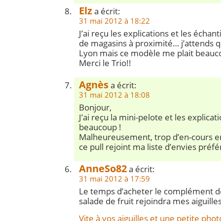
Elz
a écrit:
31 mai 2012 à 18:22
J’ai reçu les explications et les échant
de magasins à proximité… j’attends q
Lyon mais ce modèle me plait beauc
Merci le Trio!!
Agnès
a écrit:
31 mai 2012 à 18:08
Bonjour,
J’ai reçu la mini-pelote et les explica
beaucoup !
Malheureusement, trop d’en-cours 
ce pull rejoint ma liste d’envies préf
AnneSo82
a écrit:
31 mai 2012 à 17:59
Le temps d’acheter le complément de 
salade de fruit rejoindra mes aiguille
Vite à vos aiguilles et une petite photo