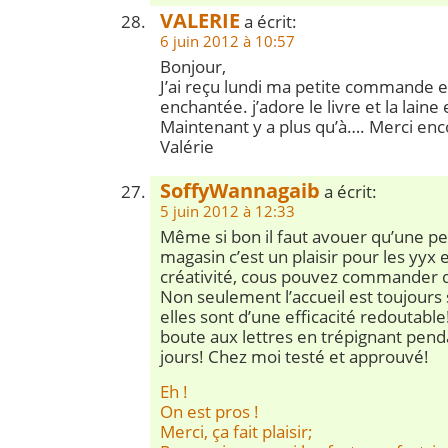
VALERIE
a écrit:
6 juin 2012 à 10:57
Bonjour,
J’ai reçu lundi ma petite commande et
enchantée. j’adore le livre et la laine
Maintenant y a plus qu’à…. Merci en
Valérie
SoffyWannagaib
a écrit:
5 juin 2012 à 12:33
Même si bon il faut avouer qu’une pe
magasin c’est un plaisir pour les yyx e
créativité, cous pouvez commander dir
Non seulement l’accueil est toujours
elles sont d’une efficacité redoutable
boute aux lettres en trépignant pend
jours! Chez moi testé et approuvé!
Eh !
On est pros !
Merci, ça fait plaisir;