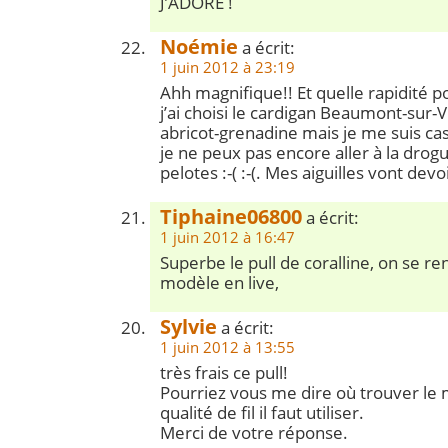
J’ADORE !
Noémie
a écrit:
1 juin 2012 à 23:19
Ahh magnifique!! Et quelle rapidité po
j’ai choisi le cardigan Beaumont-sur
abricot-grenadine mais je me suis ca
je ne peux pas encore aller à la dro
pelotes :-( :-(. Mes aiguilles vont de
Tiphaine06800
a écrit:
1 juin 2012 à 16:47
Superbe le pull de coralline, on se r
modèle en live,
Sylvie
a écrit:
1 juin 2012 à 13:55
très frais ce pull!
Pourriez vous me dire où trouver le 
qualité de fil il faut utiliser.
Merci de votre réponse.