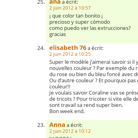
ana
a écrit:
2 juin 2012 à 10:57
¡ que color tan bonito ¡
precioso y super cómodo
como puedo ver las extrucciones?
gracias
elisabeth 76
a écrit:
2 juin 2012 à 10:25
Super le modèle j’aimerai savoir si il
nouvelles couleur ? Par exemple du
du rose ou bien du bleu foncé avec 
Ou d’autre couleur ? Et pourquoi pas
couleur!!
Je voulais savoir Coraline vas se pré
de tricots ? Pour tricoter si vite elle 
sont travail sa rend super bien.
Bon week end.
Anna
a écrit:
2 juin 2012 à 10:12