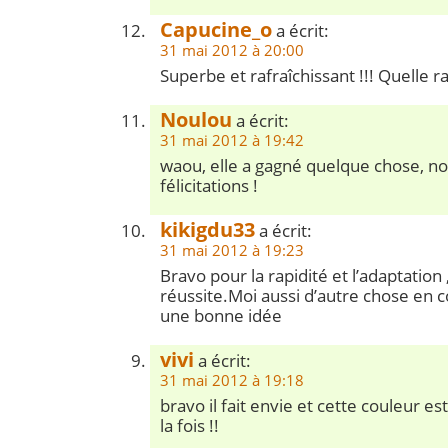
Capucine_o
a écrit:
31 mai 2012 à 20:00
Superbe et rafraîchissant !!! Quelle r
Noulou
a écrit:
31 mai 2012 à 19:42
waou, elle a gagné quelque chose, n
félicitations !
kikigdu33
a écrit:
31 mai 2012 à 19:23
Bravo pour la rapidité et l’adaptation 
réussite.Moi aussi d’autre chose en 
une bonne idée
vivi
a écrit:
31 mai 2012 à 19:18
bravo il fait envie et cette couleur e
la fois !!