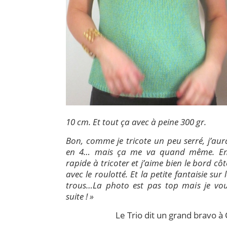
10 cm. Et tout ça avec à peine 300 gr.
Bon, comme je tricote un peu serré, j’aura
en 4… mais ça me va quand même. En t
rapide à tricoter et j’aime bien le bord côt
avec le roulotté. Et la petite fantaisie sur 
trous…La photo est pas top mais je voul
suite ! »
Le Trio dit un grand bravo à 