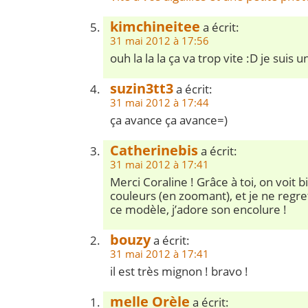
kimchineitee
a écrit:
31 mai 2012 à 17:56
ouh la la la ça va trop vite :D je suis
suzin3tt3
a écrit:
31 mai 2012 à 17:44
ça avance ça avance=)
Catherinebis
a écrit:
31 mai 2012 à 17:41
Merci Coraline ! Grâce à toi, on voit 
couleurs (en zoomant), et je ne regret
ce modèle, j’adore son encolure !
bouzy
a écrit:
31 mai 2012 à 17:41
il est très mignon ! bravo !
melle Orèle
a écrit: