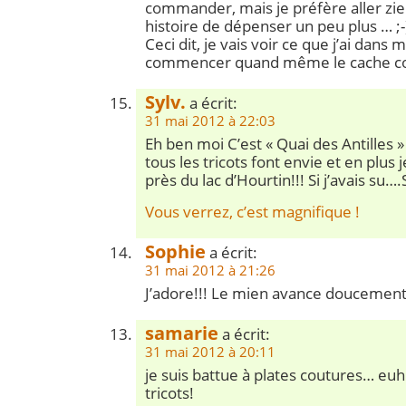
commander, mais je préfère aller zie
histoire de dépenser un peu plus … ;-
Ceci dit, je vais voir ce que j’ai dans
commencer quand même le cache coe
Sylv.
a écrit:
31 mai 2012 à 22:03
Eh ben moi C’est « Quai des Antilles
tous les tricots font envie et en plus j
près du lac d’Hourtin!!! Si j’avais su….
Vous verrez, c’est magnifique !
Sophie
a écrit:
31 mai 2012 à 21:26
J’adore!!! Le mien avance doucement
samarie
a écrit:
31 mai 2012 à 20:11
je suis battue à plates coutures… euh
tricots!