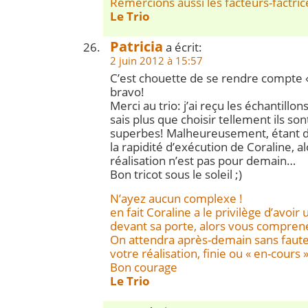
Remercions aussi les facteurs-factric
Le Trio
Patricia
a écrit:
2 juin 2012 à 15:57
C’est chouette de se rendre compte «
bravo!
Merci au trio: j’ai reçu les échantillon
sais plus que choisir tellement ils so
superbes! Malheureusement, étant dé
la rapidité d’exécution de Coraline, a
réalisation n’est pas pour demain…
Bon tricot sous le soleil ;)
N’ayez aucun complexe !
en fait Coraline a le privilège d’avoir
devant sa porte, alors vous comprene
On attendra après-demain sans faute
votre réalisation, finie ou « en-cours 
Bon courage
Le Trio