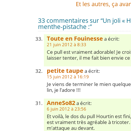
Et les autres, ça ava
33 commentaires sur “Un joli « H
menthe-pistache :”
Toute en Fouinesse
a écrit:
21 juin 2012 à 8:33
Ce pull est vraiment adorable! Je cro
laisser tenter, il me fait bien envie 
petite taupe
a écrit:
15 juin 2012 à 16:19
Je viens de terminer le mien quelque
lin, je l’adore !!!
AnneSo82
a écrit:
6 juin 2012 à 23:56
Et voilà, le dos du pull Hourtin est fini
est vraiment très agréable à tricoter
m’attaque au devant.