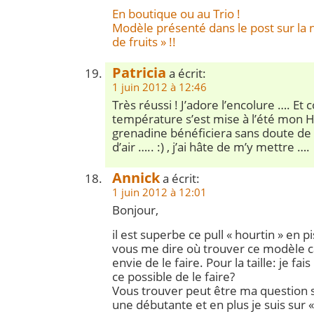
En boutique ou au Trio !
Modèle présenté dans le post sur la 
de fruits » !!
Patricia
a écrit:
1 juin 2012 à 12:46
Très réussi ! J’adore l’encolure …. Et
température s’est mise à l’été mon H
grenadine bénéficiera sans doute de
d’air ….. :) , j’ai hâte de m’y mettre ….
Annick
a écrit:
1 juin 2012 à 12:01
Bonjour,
il est superbe ce pull « hourtin » en p
vous me dire où trouver ce modèle c
envie de le faire. Pour la taille: je fai
ce possible de le faire?
Vous trouver peut être ma question s
une débutante et en plus je suis sur « 