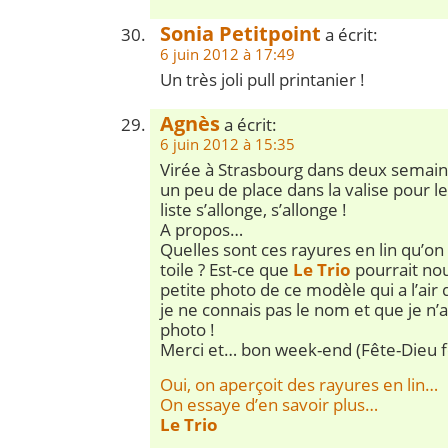
Sonia Petitpoint
a écrit:
6 juin 2012 à 17:49
Un très joli pull printanier !
Agnès
a écrit:
6 juin 2012 à 15:35
Virée à Strasbourg dans deux semaine
un peu de place dans la valise pour l
liste s’allonge, s’allonge !
A propos…
Quelles sont ces rayures en lin qu’on v
toile ? Est-ce que
Le Trio
pourrait no
petite photo de ce modèle qui a l’air 
je ne connais pas le nom et que je n’
photo !
Merci et… bon week-end (Fête-Dieu fé
Oui, on aperçoit des rayures en lin…
On essaye d’en savoir plus…
Le Trio