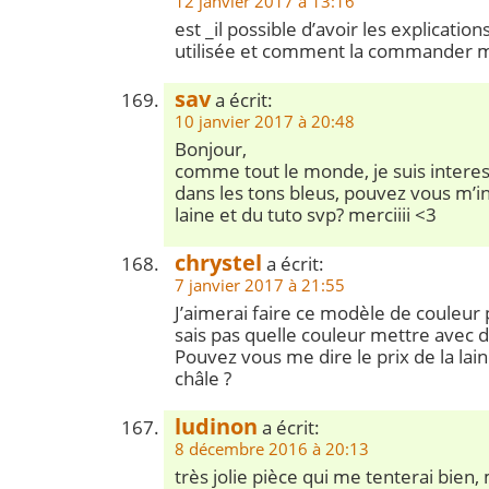
12 janvier 2017 à 13:16
est _il possible d’avoir les explication
utilisée et comment la commander 
sav
a écrit:
10 janvier 2017 à 20:48
Bonjour,
comme tout le monde, je suis intere
dans les tons bleus, pouvez vous m’in
laine et du tuto svp? merciiii <3
chrystel
a écrit:
7 janvier 2017 à 21:55
J’aimerai faire ce modèle de couleur 
sais pas quelle couleur mettre avec da
Pouvez vous me dire le prix de la lain
châle ?
ludinon
a écrit:
8 décembre 2016 à 20:13
très jolie pièce qui me tenterai bien, 