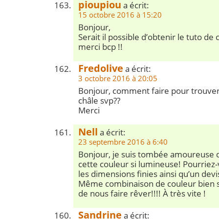
pioupiou
a écrit:
15 octobre 2016 à 15:20
Bonjour,
Serait il possible d’obtenir le tuto de c
merci bcp !!
Fredolive
a écrit:
3 octobre 2016 à 20:05
Bonjour, comment faire pour trouver
châle svp??
Merci
Nell
a écrit:
23 septembre 2016 à 6:40
Bonjour, je suis tombée amoureuse d
cette couleur si lumineuse! Pourriez
les dimensions finies ainsi qu’un devi
Même combinaison de couleur bien sû
de nous faire rêver!!!! À très vite !
Sandrine
a écrit: