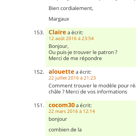
Bien cordialement,
Margaux
Claire
a écrit:
12 août 2016 à 23:54
Bonjour,
Ou puis-je trouver le patron ?
Merci de me répondre
alouette
a écrit:
22 juillet 2016 à 21:23
Comment trouver le modèle pour réa
châle ? Merci de vos informations
cocom30
a écrit:
22 mars 2016 à 12:14
bonjour
combien de la