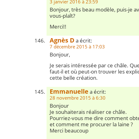
3 janvier 2016 à 23:59
Bonjour, très beau modèle, puis-je avoi
vous-plaît?
Merci!!
Agnès D
a écrit:
7 décembre 2015 à 17:03
Bonjour,
Je serais intéressée par ce châle. Que
faut-il et où peut-on trouver les expl
cette belle création.
Emmanuelle
a écrit:
28 novembre 2015 à 6:30
Bonjour
Je souhaiterais réaliser ce châle.
Pourriez-vous me dire comment obten
et comment me procurer la laine ?
Merci beaucoup