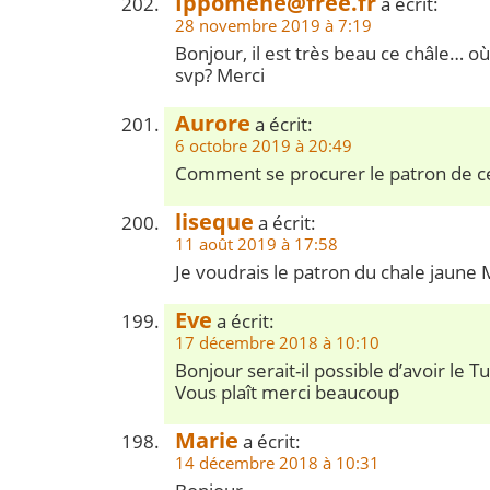
Ippomene@free.fr
a écrit:
28 novembre 2019 à 7:19
Bonjour, il est très beau ce châle… o
svp? Merci
Aurore
a écrit:
6 octobre 2019 à 20:49
Comment se procurer le patron de c
liseque
a écrit:
11 août 2019 à 17:58
Je voudrais le patron du chale jaune
Eve
a écrit:
17 décembre 2018 à 10:10
Bonjour serait-il possible d’avoir le Tu
Vous plaît merci beaucoup
Marie
a écrit:
14 décembre 2018 à 10:31