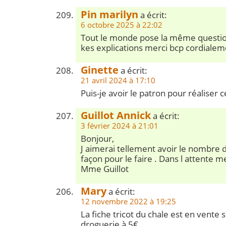
Pin marilyn
a écrit:
6 octobre 2025 à 22:02
Tout le monde pose la même questio
kes explications merci bcp cordialem
Ginette
a écrit:
21 avril 2024 à 17:10
Puis-je avoir le patron pour réaliser
Guillot Annick
a écrit:
3 février 2024 à 21:01
Bonjour,
J aimerai tellement avoir le nombre d
façon pour le faire . Dans l attente 
Mme Guillot
Mary
a écrit:
12 novembre 2022 à 19:25
La fiche tricot du chale est en vente su
droguerie à 5€