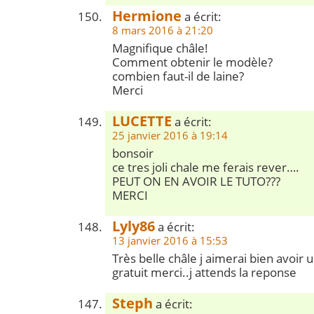
Hermione
a écrit:
8 mars 2016 à 21:20
Magnifique châle!
Comment obtenir le modèle?
combien faut-il de laine?
Merci
LUCETTE
a écrit:
25 janvier 2016 à 19:14
bonsoir
ce tres joli chale me ferais rever….
PEUT ON EN AVOIR LE TUTO???
MERCI
Lyly86
a écrit:
13 janvier 2016 à 15:53
Très belle châle j aimerai bien avoir 
gratuit merci..j attends la reponse
Steph
a écrit: