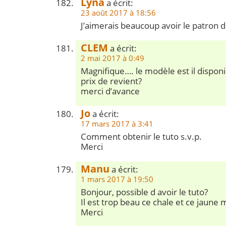
Lyna
a écrit:
23 août 2017 à 18:56
J’aimerais beaucoup avoir le patron d
CLEM
a écrit:
2 mai 2017 à 0:49
Magnifique…. le modèle est il disponi
prix de revient?
merci d’avance
Jo
a écrit:
17 mars 2017 à 3:41
Comment obtenir le tuto s.v.p.
Merci
Manu
a écrit:
1 mars 2017 à 19:50
Bonjour, possible d avoir le tuto?
Il est trop beau ce chale et ce jaune
Merci