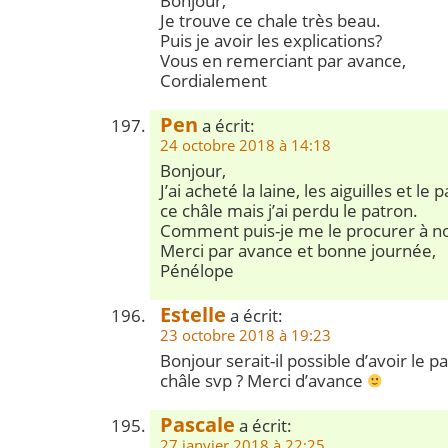
Bonjour,
Je trouve ce chale très beau.
Puis je avoir les explications?
Vous en remerciant par avance,
Cordialement
Pen
a écrit:
24 octobre 2018 à 14:18
Bonjour,
J’ai acheté la laine, les aiguilles et le
ce châle mais j’ai perdu le patron.
Comment puis-je me le procurer à n
Merci par avance et bonne journée,
Pénélope
Estelle
a écrit:
23 octobre 2018 à 19:23
Bonjour serait-il possible d’avoir le pa
châle svp ? Merci d’avance
Pascale
a écrit:
27 janvier 2018 à 22:25