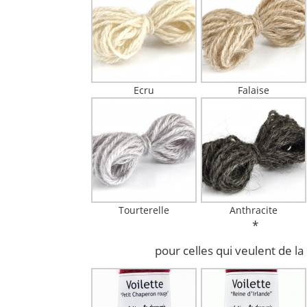
Ecru
Falaise
Tourterelle
Anthracite
*
pour celles qui veulent de l