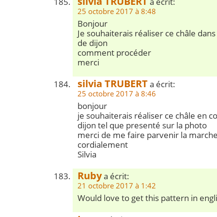
silvia TRUBERT
a écrit:
25 octobre 2017 à 8:48
Bonjour
Je souhaiterais réaliser ce châle dan
de dijon
comment procéder
merci
silvia TRUBERT
a écrit:
25 octobre 2017 à 8:46
bonjour
je souhaiterais réaliser ce châle en 
dijon tel que presenté sur la photo
merci de me faire parvenir la marche
cordialement
Silvia
Ruby
a écrit:
21 octobre 2017 à 1:42
Would love to get this pattern in engl