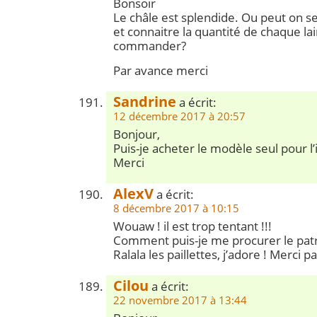
Bonsoir
Le châle est splendide. Ou peut on s
et connaitre la quantité de chaque la
commander?
Par avance merci
Sandrine
a écrit:
12 décembre 2017 à 20:57
Bonjour,
Puis-je acheter le modèle seul pour l’
Merci
AlexV
a écrit:
8 décembre 2017 à 10:15
Wouaw ! il est trop tentant !!!
Comment puis-je me procurer le patro
Ralala les paillettes, j’adore ! Merci p
Cilou
a écrit:
22 novembre 2017 à 13:44