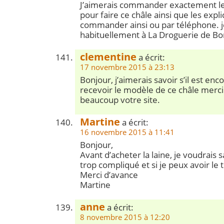
J’aimerais commander exactement les
pour faire ce châle ainsi que les expl
commander ainsi ou par téléphone. 
habituellement à La Droguerie de B
clementine
a écrit:
17 novembre 2015 à 23:13
Bonjour, j’aimerais savoir s’il est enc
recevoir le modèle de ce châle merci
beaucoup votre site.
Martine
a écrit:
16 novembre 2015 à 11:41
Bonjour,
Avant d’acheter la laine, je voudrais sa
trop compliqué et si je peux avoir le tu
Merci d’avance
Martine
anne
a écrit:
8 novembre 2015 à 12:20