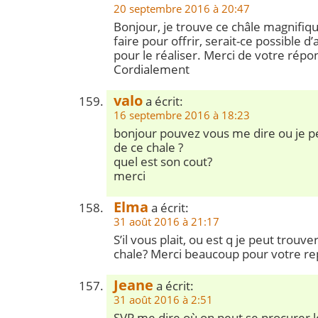
20 septembre 2016 à 20:47
Bonjour, je trouve ce châle magnifiqu
faire pour offrir, serait-ce possible d’
pour le réaliser. Merci de votre répo
Cordialement
valo
a écrit:
16 septembre 2016 à 18:23
bonjour pouvez vous me dire ou je pe
de ce chale ?
quel est son cout?
merci
Elma
a écrit:
31 août 2016 à 21:17
S’il vous plait, ou est q je peut trouve
chale? Merci beaucoup pour votre r
Jeane
a écrit:
31 août 2016 à 2:51
SVP me dire où on peut se procurer l