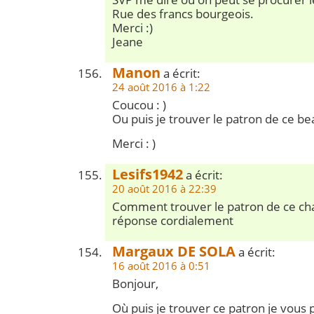
Rue des francs bourgeois.
Merci :)
Jeane
Manon
a écrit:
24 août 2016 à 1:22
Coucou : )
Ou puis je trouver le patron de ce be
Merci : )
Lesifs1942
a écrit:
20 août 2016 à 22:39
Comment trouver le patron de ce cha
réponse cordialement
Margaux DE SOLA
a écrit:
16 août 2016 à 0:51
Bonjour,
Où puis je trouver ce patron je vous p