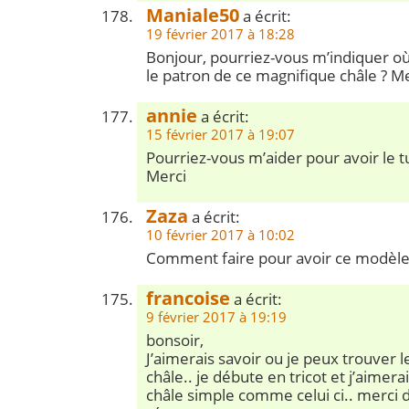
Maniale50
a écrit:
19 février 2017 à 18:28
Bonjour, pourriez-vous m’indiquer où
le patron de ce magnifique châle ? M
annie
a écrit:
15 février 2017 à 19:07
Pourriez-vous m’aider pour avoir le tu
Merci
Zaza
a écrit:
10 février 2017 à 10:02
Comment faire pour avoir ce modèle
francoise
a écrit:
9 février 2017 à 19:19
bonsoir,
J’aimerais savoir ou je peux trouver 
châle.. je débute en tricot et j’aimer
châle simple comme celui ci.. merci 