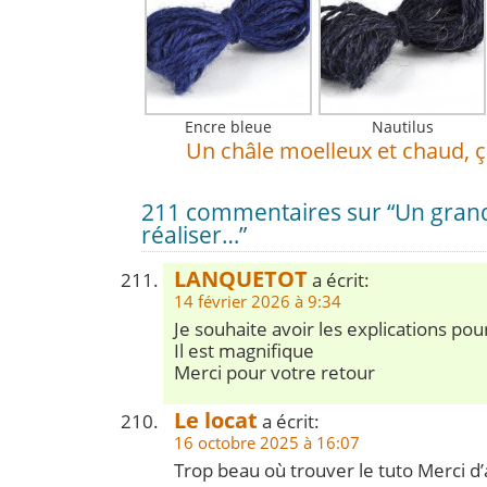
Encre bleue
Nautilus
Un châle moelleux et chaud, ç
211 commentaires sur “Un grand 
réaliser…”
LANQUETOT
a écrit:
14 février 2026 à 9:34
Je souhaite avoir les explications pou
Il est magnifique
Merci pour votre retour
Le locat
a écrit:
16 octobre 2025 à 16:07
Trop beau où trouver le tuto Merci d