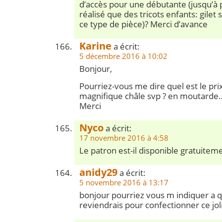
d’accès pour une débutante (jusqu’à p
réalisé que des tricots enfants: gilet
ce type de pièce)? Merci d’avance
Karine
a écrit:
5 décembre 2016 à 10:02
Bonjour,
Pourriez-vous me dire quel est le pri
magnifique châle svp ? en moutarde… 
Merci
Nyco
a écrit:
17 novembre 2016 à 4:58
Le patron est-il disponible gratuitem
anidy29
a écrit:
5 novembre 2016 à 13:17
bonjour pourriez vous m indiquer a q
reviendrais pour confectionner ce jol