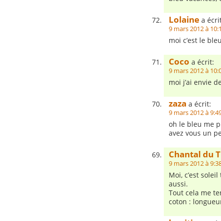
Lolaine
a écrit
9 mars 2012 à 10:
moi c’est le bl
Coco
a écrit:
9 mars 2012 à 10:
moi j’ai envie de
zaza
a écrit:
9 mars 2012 à 9:4
oh le bleu me p
avez vous un pe
Chantal du T
9 mars 2012 à 9:3
Moi, c’est sole
aussi.
Tout cela me te
coton : longueur