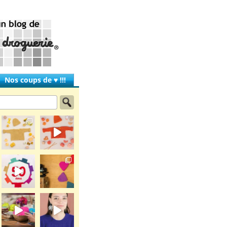
Nos coups de ♥ !!!