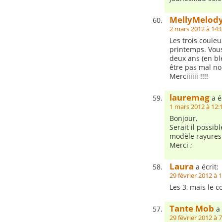
MellyMelod
2 mars 2012 à 14:
Les trois couleu
printemps. Vous
deux ans (en bl
être pas mal non
Merciiiiii !!!!
lauremag
a éc
1 mars 2012 à 12:
Bonjour,
Serait il possib
modèle rayures
Merci ;
Laura
a écrit:
29 février 2012 à 
Les 3, mais le 
Tante Mob
a 
29 février 2012 à 