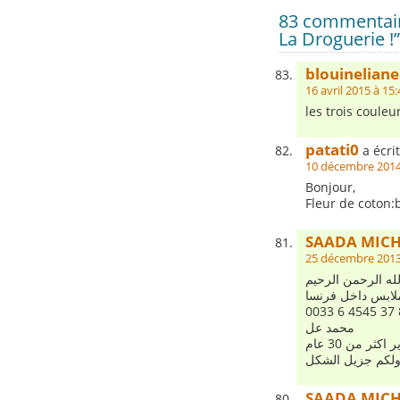
83 commentair
La Droguerie !”
blouineliane
16 avril 2015 à 15:
les trois couleu
patati0
a écrit
10 décembre 2014
Bonjour,
Fleur de coton:
SAADA MIC
25 décembre 2013
لله الرحمن الرحيم
ملابس داخل فرنسا
محمد عل
ثر من 30 عام
ولكم جزيل الشكل
SAADA MIC