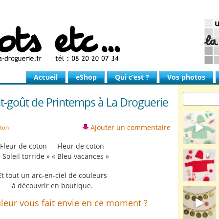
Accueil
eShop
Qui c’est ?
Vos photos
t-goût de Printemps à La Droguerie
Ajouter un commentaire
oton
Fleur de coton
Fleur de coton
 Soleil torride »
« Bleu vacances »
Et tout un arc-en-ciel de couleurs
à découvrir en boutique.
leur vous fait envie en ce moment ?