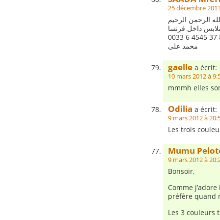
25 décembre 2013
لله الرحمن الرحيم
ملابس داخل فرنسا
0033 6 4545 37 
محمد على
gaelle
a écrit:
10 mars 2012 à 9:
mmmh elles sont
Odilia
a écrit:
9 mars 2012 à 20:
Les trois couleu
Mumu Pelot
9 mars 2012 à 20:
Bonsoir,
Comme j’adore la
préfère quand 
Les 3 couleurs 