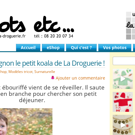
Accueil
eShop
Qui c’est ?
Vos photos
non le petit koala de La Droguerie !
shop
,
Modèles tricot
,
Surnaturelle
Ajouter un commentaire
 ébouriffé vient de se réveiller. Il saute
en branche pour chercher son petit
déjeuner.