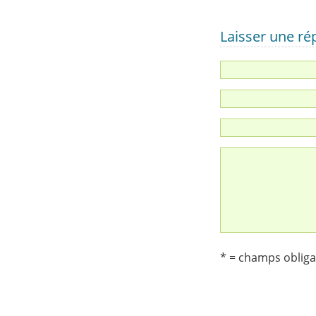
Laisser une r
* = champs obliga