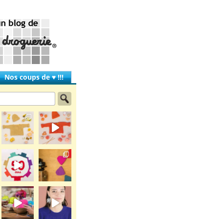
Nos coups de ♥ !!!