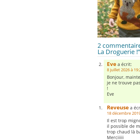
2 commentaires
La Droguerie !”
Eve
a écrit:
8 juillet 2026 à 19
Bonjour, mainte
je ne trouve pas
!
Eve
Reveuse
a écr
18 décembre 2019
Il est trop migno
il possible de 
trop chaud là 
Merciiiii