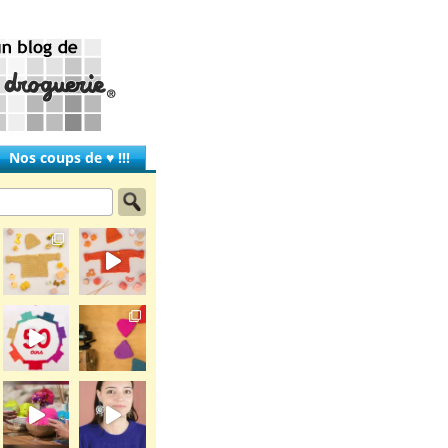
Nos coups de ♥ !!!