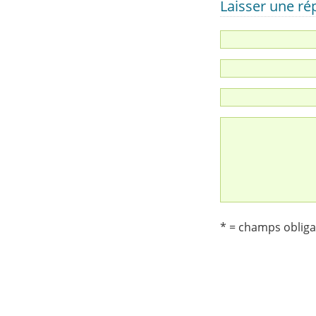
Laisser une r
* = champs obliga