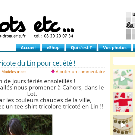
Accueil
eShop
Qui c’est ?
Vos photos
ricote du Lin pour cet été !
Ajouter un commentaire
,
Modèles tricot
n de jours fériés ensoleillés !
llés nous promener à Cahors, dans le
Lot.
ar les couleurs chaudes de la ville,
 un tee-shirt tricolore tricoté en Lin !!