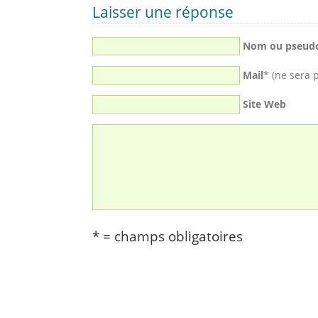
Laisser une réponse
Nom ou pseud
Mail
* (ne sera 
Site Web
* = champs obligatoires