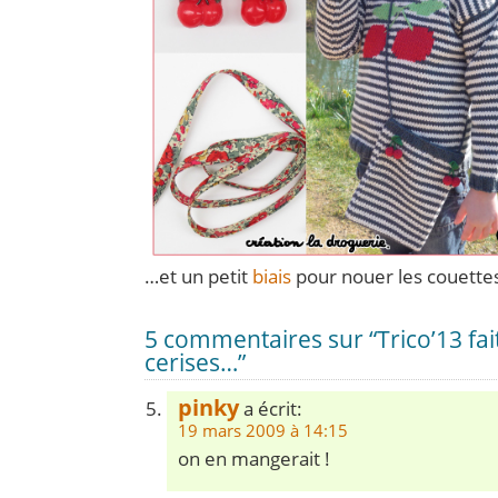
…et un petit
biais
pour nouer les couettes
5 commentaires sur “Trico’13 fai
cerises…”
pinky
a écrit:
19 mars 2009 à 14:15
on en mangerait !