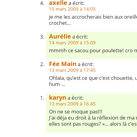
axelle
a écrit:
15 mars 2009 à 14:05
je me les accrocherais bien aux oreill
crochet…
Aurélie
a écrit:
14 mars 2009 à 15:09
mmmh ce sacou pour poulette! cro 
Fée Main
a écrit:
13 mars 2009 à 17:45
Ohlala, qu’est ce que c’est chouette, un
hum …
karyn
a écrit:
13 mars 2009 à 16:45
On ne se moque pas!!!
J’ai déja eu droit à la réflexion de m
elles sont pas rouges? »… alors là c’es