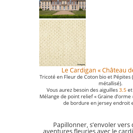
Le Cardigan « Château de
Tricoté en Fleur de Coton bio et Pépites 
métallisé).
Vous aurez besoin des aiguilles
3.5
e
Mélange de point relief « Graine d’orme 
de bordure en jersey endroit 
Papillonner, s’envoler vers
aventures fleuries avec le card