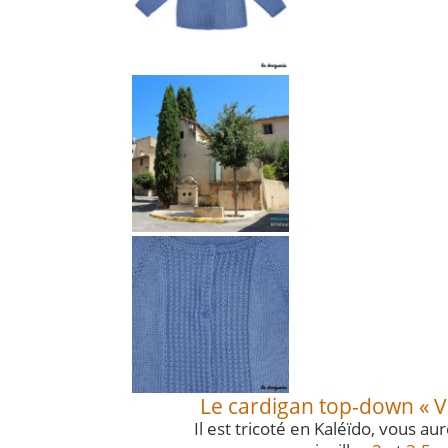
Le cardigan top-down « Vi
Il est tricoté en Kaléïdo, vous au