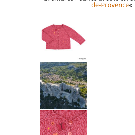
de-Provence
«