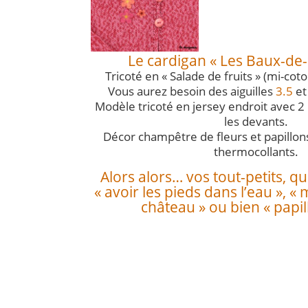
Le cardigan « Les Baux-de
Tricoté en « Salade de fruits » (mi-co
Vous aurez besoin des aiguilles
3.5
e
Modèle tricoté en jersey endroit avec 
les devants.
Décor champêtre de fleurs et papillon
thermocollants.
Alors alors… vos tout-petits, que
« avoir les pieds dans l’eau », «
château » ou bien « papil