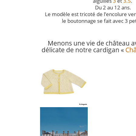
aiguilles
3
et
3.5
.
Du 2 au 12 ans.
Le modèle est tricoté de l’encolure ver
le boutonnage se fait avec 3 pe
Menons une vie de château ave
délicate de notre cardigan «
Châ