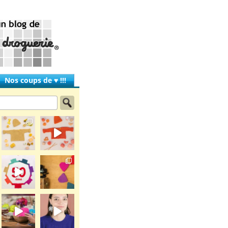
Nos coups de ♥ !!!