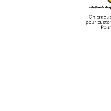
On craque 
pour custom
Pour