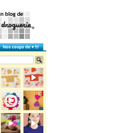
Nos coups de ♥ !!!