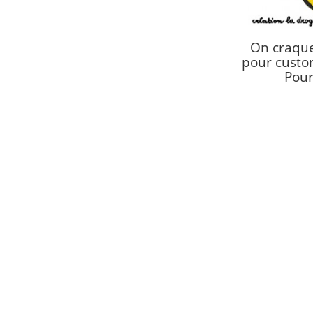
On craque 
pour custom
Pour