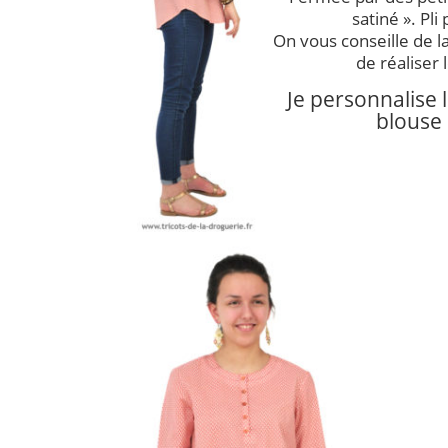
satiné ». Pli 
On vous conseille de l
de réaliser
Je personnalise 
blouse