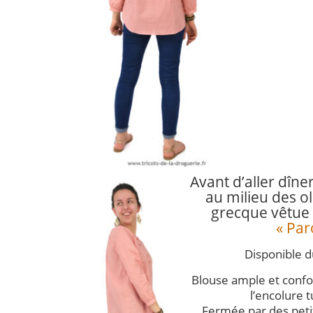
Avant d’aller dîn
au milieu des oli
grecque vêtue
« Par
Disponible d
Blouse ample et confo
l’encolure 
Fermée par des pet