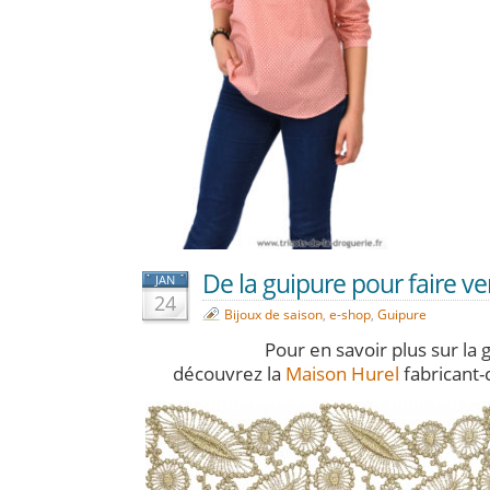
De la guipure pour faire ve
JAN
24
Bijoux de saison
,
e-shop
,
Guipure
Pour en savoir plus sur la 
découvrez la
Maison Hurel
fabricant-